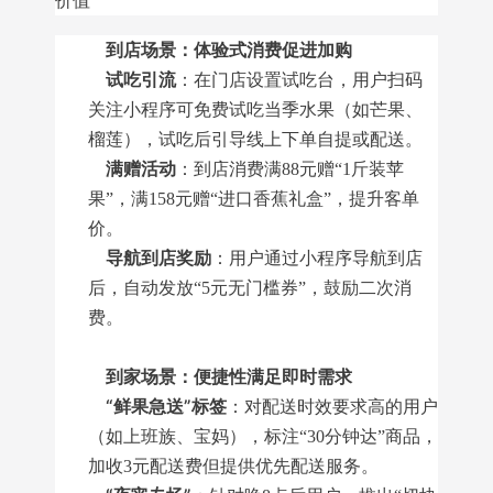
价值
到店场景：体验式消费促进加购
试吃引流
：在门店设置试吃台，用户扫码
关注小程序可免费试吃当季水果（如芒果、
榴莲），试吃后引导线上下单自提或配送。
满赠活动
：到店消费满88元赠“1斤装苹
果”，满158元赠“进口香蕉礼盒”，提升客单
价。
导航到店奖励
：用户通过小程序导航到店
后，自动发放“5元无门槛券”，鼓励二次消
费。
到家场景：便捷性满足即时需求
“鲜果急送”标签
：对配送时效要求高的用户
（如上班族、宝妈），标注“30分钟达”商品，
加收3元配送费但提供优先配送服务。