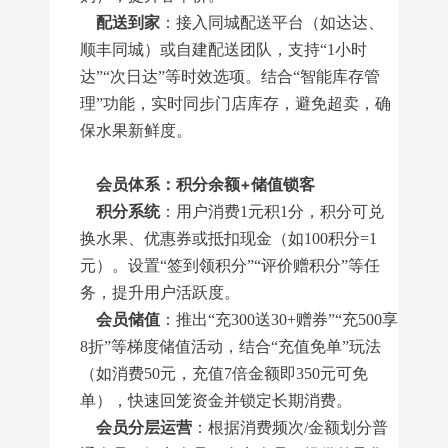
配送到家
：接入同城配送平台（如达达、
顺丰同城）或自建配送团队，支持“1小时
达”“次日达”等时效选项。结合“智能库存管
理”功能，实时同步门店库存，避免超卖，确
保水果新鲜度。
会员体系：积分余额+储值锁客
积分系统
：用户消费1元积1分，积分可兑
换水果、优惠券或抵扣现金（如100积分=1
元）。设置“签到领积分”“评价赠积分”等任
务，提升用户活跃度。
会员储值
：推出“充300送30+赠券”“充500享
8折”等梯度储值活动，结合“充值免单”玩法
（如消费50元，充值7倍金额即350元可免
单），快速回笼资金并锁定长期消费。
会员分层运营
：根据消费频次/金额划分普