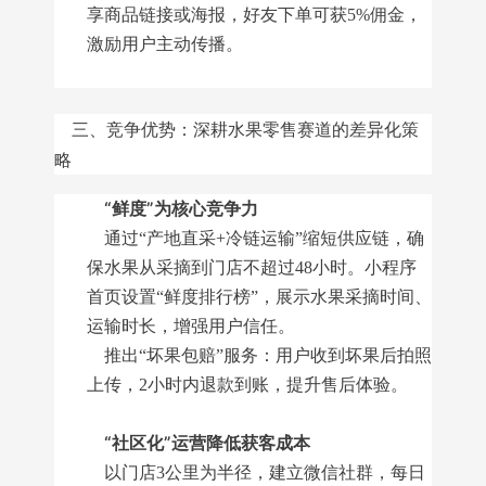
享商品链接或海报，好友下单可获5%佣金，
激励用户主动传播。
三、竞争优势：深耕水果零售赛道的差异化策
略
“鲜度”为核心竞争力
通过“产地直采+冷链运输”缩短供应链，确
保水果从采摘到门店不超过48小时。小程序
首页设置“鲜度排行榜”，展示水果采摘时间、
运输时长，增强用户信任。
推出“坏果包赔”服务：用户收到坏果后拍照
上传，2小时内退款到账，提升售后体验。
“社区化”运营降低获客成本
以门店3公里为半径，建立微信社群，每日