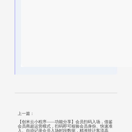
上一篇：
【创米云小程序——功能分享】会员扫码入场，借鉴
会员商超运营模式，扫码即可核验会员身份、快速准
入。自动记录会员入场时段数据，精准统计客流高