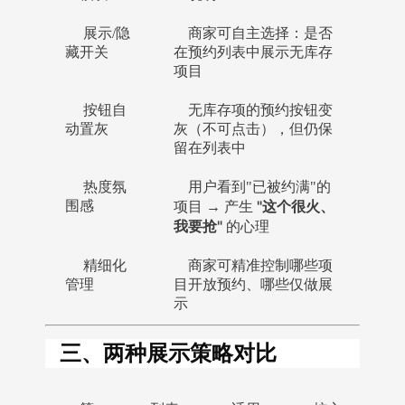
展示/隐
商家可自主选择：是否
藏开关
在预约列表中展示无库存
项目
按钮自
无库存项的预约按钮变
动置灰
灰（不可点击），但仍保
留在列表中
热度氛
用户看到"已被约满"的
"这个很火、
围感
项目 → 产生
我要抢"
的心理
精细化
商家可精准控制哪些项
管理
目开放预约、哪些仅做展
示
三、两种展示策略对比