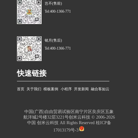
岂不(售前)
Tel:400-1366-771
铭月(售后)
Tel:400-1366-771
快速链接
首页
关于我们
模板案例
小程序
开发新闻
融合客如云
中国(广西)自由贸易试验区南宁片区良庆区五象
航洋城2号楼32层3221号创米云科技 © 2006-2026
中国 创米云科技 All Rights Reserved
桂ICP备
17013179号-3