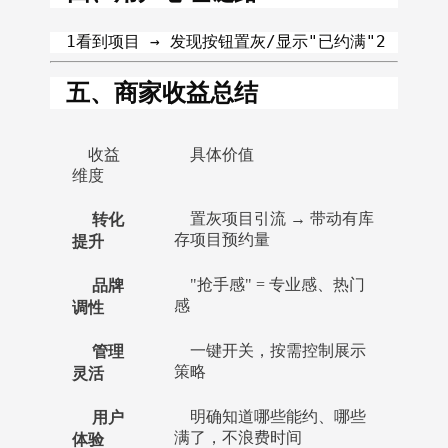
1看到项目 → 发现按钮置灰/显示"已约满"2      
五、商家收益总结
收益
具体价值
维度
转化
置灰项目引流 → 带动有库
提升
存项目预约量
品牌
"抢手感" = 专业感、热门
调性
感
管理
一键开关，按需控制展示
灵活
策略
用户
明确知道哪些能约、哪些
体验
满了，不浪费时间