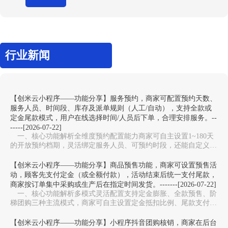
行业新闻
【创米云小程序——功能分享】服务预约，商家可配置预约天数、
服务人员、时间段、库存及派单规则（人工/自动），支持全款或
定金尾款模式，用户在线选择时间/人员后下单，合理安排服务。--
-----[2026-07-22]
一、核心功能解析全维度预约配置能力‌商家可自主设置1~180天
的开放预约档期，灵活绑定服务人员、可预约时段，还能自定义服
务库存上限，避免同一时段预约过载，适配美…
【创米云小程序——功能分享】商品预售功能，商家可设置预售活
动，顾客先支付定金（或全额付款），活动结束后统一支付尾款，
商家按订单集中采购或生产后在指定时间发货。-------[2026-07-22]
一、核心功能解析多模式灵活配置‌支持定金膨胀、全款预售、阶
梯团购三种主流模式，商家可自主设置定金抵扣比例、尾款支付周
期，适配新品测款、限量周边、生鲜预售等不同场…
【创米云小程序——功能分享】小程序抖音团购核销，商家在后台