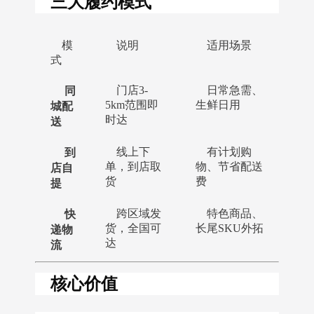
三大履约模式
模
说明
适用场景
式
同
门店3-
日常急需、
城配
5km范围即
生鲜日用
时达
送
到
线上下
有计划购
店自
单，到店取
物、节省配送
货
费
提
快
跨区域发
特色商品、
递物
货，全国可
长尾SKU外拓
达
流
核心价值