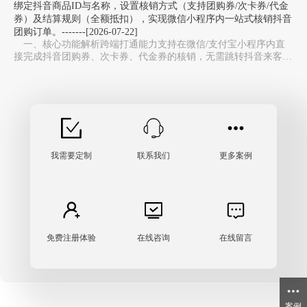
绑定抖音商品ID与名称，设置核销方式（支持团购券/次卡券/代金
券）及结算规则（全额抵扣），实现微信小程序内一站式核销抖音
团购订单。-------[2026-07-22]
一、核心功能解析跨端打通能力‌支持在微信/支付宝小程序内直
接完成抖音团购券、次卡券、代金券的核销，无需跳转抖音来客
APP，避免多系统切换，大幅提升门店收银效率。…
我需要定制
联系我们
更多案例
免费注册体验
在线咨询
在线留言
案例