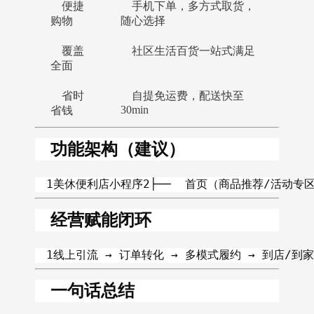
便捷
手机下单，多方式取货，
购物
随心选择
覆盖
社区生活百货一站式满足
全面
省时
自提免运费，配送快至
30min
省钱
功能架构（建议）
1美休便利店小程序2├──  首页（商品推荐/活动专区
经营赋能闭环
1线上引流 → 订单转化 → 多模式履约 → 到店/到家体验2 
一句话总结