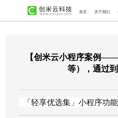
首页
关于我们
【创米云小程序案例——
等），通过到
「轻享优选集」小程序功能