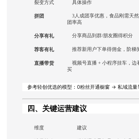
裂变方式
具体操作
拼团
3人成团享优惠，食品刚需天
团率高
分享有礼
分享商品到群/朋友圈得积分
荐客有礼
推荐新用户下单得佣金，阶梯
直播带货
视频号直播 + 小程序挂车，边
买
参考轻创优选的模型：0粉丝开通橱窗 → 私域流量
四、关键运营建议
维度
建议