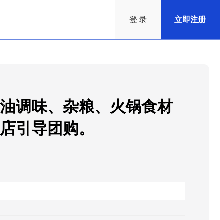
登 录
立即注册
油调味、杂粮、火锅食材
店引导团购。