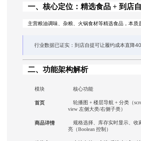
一、核心定位：精选食品 + 到店
主营粮油调味、杂粮、火锅食材等精选食品，本质
行业数据已证实：到店自提可让履约成本直降40
二、功能架构解析
模块
核心功能
首页
轮播图 + 楼层导航 + 分类（scrol
view 左侧大类/右侧子类）
商品详情
规格选择、库存实时显示、收
亮（Boolean 控制）