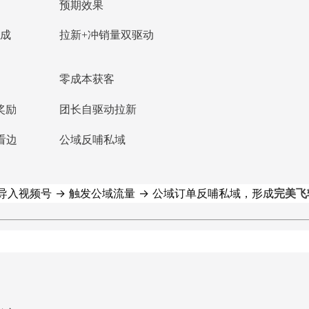
预期效果
然成
拉新+冲销量双驱动
零成本获客
奖励
团长自驱动拉新
看边
公域反哺私域
导入视频号 → 触发公域流量 → 公域订单反哺私域，形成
完美飞