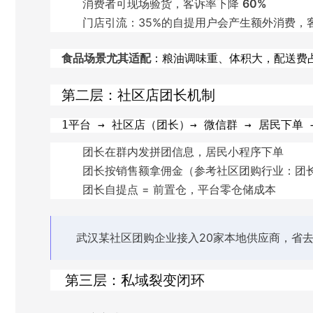
消费者可现场验货，客诉率下降
60%
门店引流：35%的自提用户会产生额外消费，
食品场景尤其适配
：粮油调味重、体积大，配送费占
第二层：社区店团长机制
1平台 → 社区店（团长）→ 微信群 → 居民下单 
团长在群内发拼团信息，居民小程序下单
团长按销售额拿佣金（参考社区团购行业：团长佣
团长自提点 = 前置仓，平台零仓储成本
武汉某社区团购企业接入20家本地供应商，省
第三层：私域裂变闭环