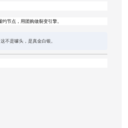
履约节点，用团购做裂变引擎。
。这不是噱头，是真金白银。