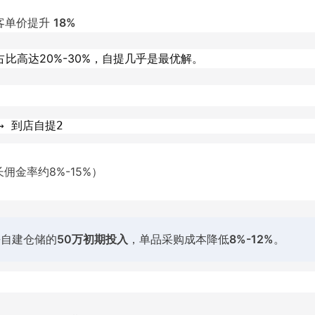
客单价提升
18%
比高达20%-30%，自提几乎是最优解。
→ 到店自提2
金率约8%-15%）
去自建仓储的
50万初期投入
，单品采购成本降低
8%-12%
。