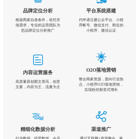
品牌定位分析
平台系统搭建
根据商家自身条件，依托市
代申请注册公众平台、小程
场需求，专业的运营团队为
序帐号、微信支付、附近的
您品牌定位分析推广
小程序、微信认证
O2O落地营销
内容运营服务
整合商家资源，面向行业热
高质量原创图文资讯，创意
点，小程序O2O落地营销，
文案，内容为王，流量为主
实现粉丝裂变式增长
精细化数据分析
渠道推广
行业数据，经营数据，会员
通过互联网+资源整合，将