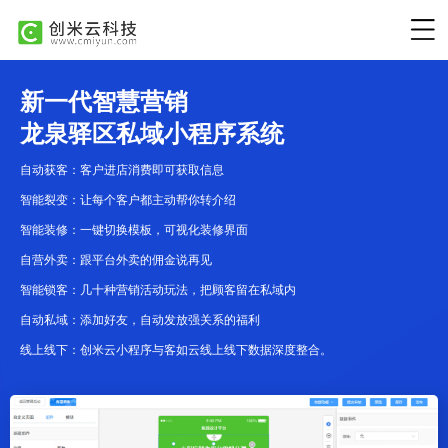
新一代智慧营销
龙泉驿区私域小程序系统
自动获客：客户进店消费即可获取信息
智能裂变：让每个客户都主动帮你转介绍
智能装修：一键切换模板，可视化装修界面
自营外卖：跟平台外卖的佣金说再见
智能锁客：几十种营销活动玩法，把顾客留在私域内
自动私域：添加好友，自动发放强关系的福利
线上线下：创米云小程序与客如云线上线下数据深度整合。