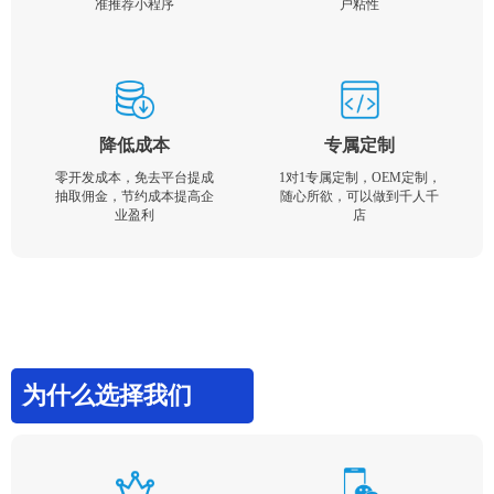
准推荐小程序
户粘性
降低成本
专属定制
零开发成本，免去平台提成
1对1专属定制，OEM定制，
抽取佣金，节约成本提高企
随心所欲，可以做到千人千
业盈利
店
为什么选择我们