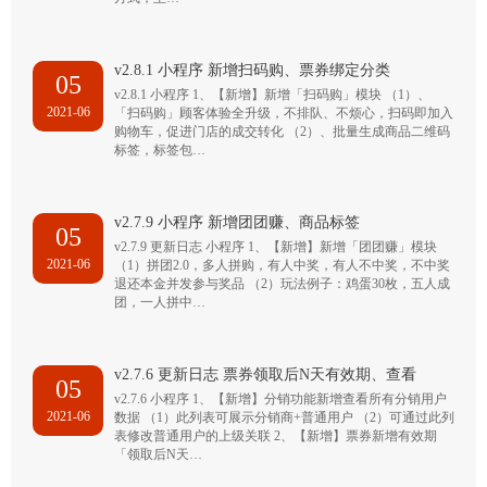
v2.8.1 小程序 新增扫码购、票券绑定分类
05
v2.8.1 小程序 1、【新增】新增「扫码购」模块 （1）、
2021-06
「扫码购」顾客体验全升级，不排队、不烦心，扫码即加入
购物车，促进门店的成交转化 （2）、批量生成商品二维码
标签，标签包…
v2.7.9 小程序 新增团团赚、商品标签
05
v2.7.9 更新日志 小程序 1、【新增】新增「团团赚」模块
2021-06
（1）拼团2.0，多人拼购，有人中奖，有人不中奖，不中奖
退还本金并发参与奖品 （2）玩法例子：鸡蛋30枚，五人成
团，一人拼中…
v2.7.6 更新日志 票券领取后N天有效期、查看
05
v2.7.6 小程序 1、【新增】分销功能新增查看所有分销用户
2021-06
数据 （1）此列表可展示分销商+普通用户 （2）可通过此列
表修改普通用户的上级关联 2、【新增】票券新增有效期
「领取后N天…