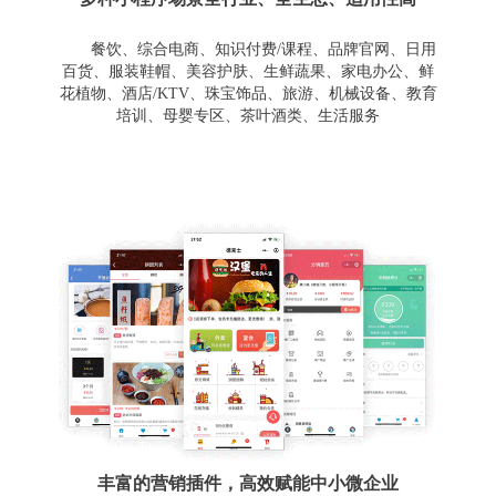
餐饮、综合电商、知识付费/课程、品牌官网、日用
百货、服装鞋帽、美容护肤、生鲜蔬果、家电办公、鲜
花植物、酒店/KTV、珠宝饰品、旅游、机械设备、教育
培训、母婴专区、茶叶酒类、生活服务
丰富的营销插件，高效赋能中小微企业