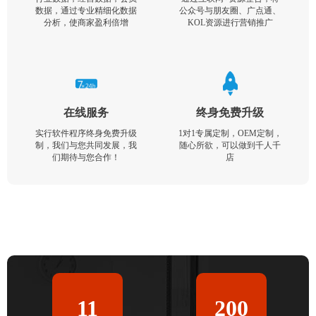
数据，通过专业精细化数据
公众号与朋友圈、广点通、
分析，使商家盈利倍增
KOL资源进行营销推广
在线服务
终身免费升级
实行软件程序终身免费升级
1对1专属定制，OEM定制，
制，我们与您共同发展，我
随心所欲，可以做到千人千
们期待与您合作！
店
11
200