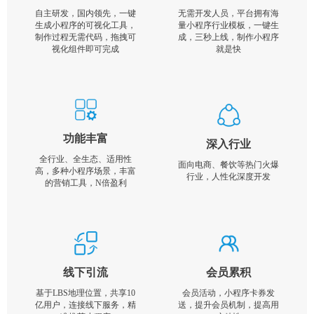
自主研发，国内领先，一键
无需开发人员，平台拥有海
生成小程序的可视化工具，
量小程序行业模板，一键生
制作过程无需代码，拖拽可
成，三秒上线，制作小程序
视化组件即可完成
就是快
功能丰富
深入行业
全行业、全生态、适用性
面向电商、餐饮等热门火爆
高，多种小程序场景，丰富
行业，人性化深度开发
的营销工具，N倍盈利
线下引流
会员累积
基于LBS地理位置，共享10
会员活动，小程序卡券发
亿用户，连接线下服务，精
送，提升会员机制，提高用