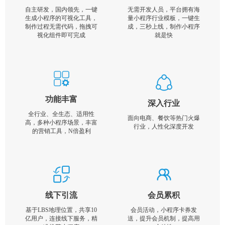
自主研发，国内领先，一键
无需开发人员，平台拥有海
生成小程序的可视化工具，
量小程序行业模板，一键生
制作过程无需代码，拖拽可
成，三秒上线，制作小程序
视化组件即可完成
就是快
功能丰富
深入行业
全行业、全生态、适用性
面向电商、餐饮等热门火爆
高，多种小程序场景，丰富
行业，人性化深度开发
的营销工具，N倍盈利
线下引流
会员累积
基于LBS地理位置，共享10
会员活动，小程序卡券发
亿用户，连接线下服务，精
送，提升会员机制，提高用