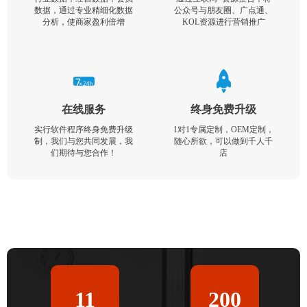
数据，通过专业精细化数据
公众号与朋友圈、广点通、
分析，使商家盈利倍增
KOL资源进行营销推广
在线服务
终身免费升级
实行软件程序终身免费升级
1对1专属定制，OEM定制，
制，我们与您共同发展，我
随心所欲，可以做到千人千
们期待与您合作！
店
11
200