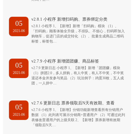
v2.8.1 小程序 新增扫码购、票券绑定分类
05
v2.8.1 小程序 1、【新增】新增「扫码购」模块 （1）、
2021-06
「扫码购」顾客体验全升级，不排队、不烦心，扫码即加入
购物车，促进门店的成交转化 （2）、批量生成商品二维码
标签，标签包…
v2.7.9 小程序 新增团团赚、商品标签
05
v2.7.9 更新日志 小程序 1、【新增】新增「团团赚」模块
2021-06
（1）拼团2.0，多人拼购，有人中奖，有人不中奖，不中奖
退还本金并发参与奖品 （2）玩法例子：鸡蛋30枚，五人成
团，一人拼中…
v2.7.6 更新日志 票券领取后N天有效期、查看
05
v2.7.6 小程序 1、【新增】分销功能新增查看所有分销用户
2021-06
数据 （1）此列表可展示分销商+普通用户 （2）可通过此列
表修改普通用户的上级关联 2、【新增】票券新增有效期
「领取后N天…