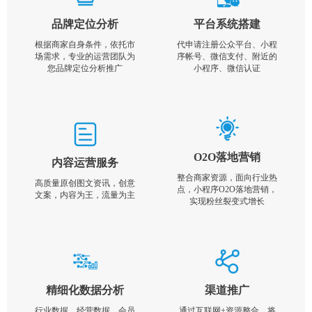
品牌定位分析
平台系统搭建
根据商家自身条件，依托市
代申请注册公众平台、小程
场需求，专业的运营团队为
序帐号、微信支付、附近的
您品牌定位分析推广
小程序、微信认证
O2O落地营销
内容运营服务
整合商家资源，面向行业热
高质量原创图文资讯，创意
点，小程序O2O落地营销，
文案，内容为王，流量为主
实现粉丝裂变式增长
精细化数据分析
渠道推广
行业数据，经营数据，会员
通过互联网+资源整合，将