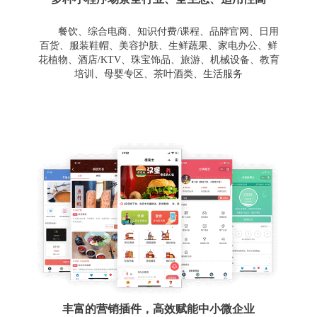
餐饮、综合电商、知识付费/课程、品牌官网、日用
百货、服装鞋帽、美容护肤、生鲜蔬果、家电办公、鲜
花植物、酒店/KTV、珠宝饰品、旅游、机械设备、教育
培训、母婴专区、茶叶酒类、生活服务
丰富的营销插件，高效赋能中小微企业