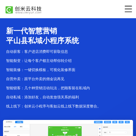
新一代智慧营销
平山县私域小程序系统
自动获客：客户进店消费即可获取信息
智能裂变：让每个客户都主动帮你转介绍
智能装修：一键切换模板，可视化装修界面
自营外卖：跟平台外卖的佣金说再见
智能锁客：几十种营销活动玩法，把顾客留在私域内
自动私域：添加好友，自动发放强关系的福利
线上线下：创米云小程序与客如云线上线下数据深度整合。