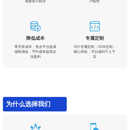
准推荐小程序
户粘性
降低成本
专属定制
零开发成本，免去平台提成
1对1专属定制，OEM定制，
抽取佣金，节约成本提高企
随心所欲，可以做到千人千
业盈利
店
为什么选择我们