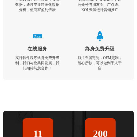
数据，通过专业精细化数据
公众号与朋友圈、广点通、
分析，使商家盈利倍增
KOL资源进行营销推广
在线服务
终身免费升级
实行软件程序终身免费升级
1对1专属定制，OEM定制，
制，我们与您共同发展，我
随心所欲，可以做到千人千
们期待与您合作！
店
11
200