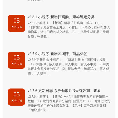
v2.8.1 小程序 新增扫码购、票券绑定分类
05
v2.8.1 小程序 1、【新增】新增「扫码购」模块 （1）、
2021-06
「扫码购」顾客体验全升级，不排队、不烦心，扫码即加入
购物车，促进门店的成交转化 （2）、批量生成商品二维码
标签，标签包…
v2.7.9 小程序 新增团团赚、商品标签
05
v2.7.9 更新日志 小程序 1、【新增】新增「团团赚」模块
2021-06
（1）拼团2.0，多人拼购，有人中奖，有人不中奖，不中奖
退还本金并发参与奖品 （2）玩法例子：鸡蛋30枚，五人成
团，一人拼中…
v2.7.6 更新日志 票券领取后N天有效期、查看
05
v2.7.6 小程序 1、【新增】分销功能新增查看所有分销用户
2021-06
数据 （1）此列表可展示分销商+普通用户 （2）可通过此列
表修改普通用户的上级关联 2、【新增】票券新增有效期
「领取后N天…