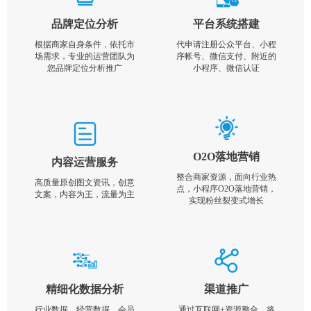
品牌定位分析
平台系统搭建
根据商家自身条件，依托市
代申请注册公众平台、小程
场需求，专业的运营团队为
序帐号、微信支付、附近的
您品牌定位分析推广
小程序、微信认证
O2O落地营销
内容运营服务
整合商家资源，面向行业热
高质量原创图文资讯，创意
点，小程序O2O落地营销，
文案，内容为王，流量为主
实现粉丝裂变式增长
精细化数据分析
渠道推广
行业数据，经营数据，会员
通过互联网+资源整合，将