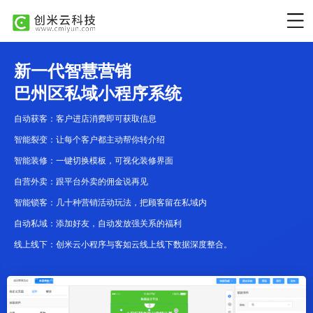
新一代智慧营销
巴州区私域小程序系统
自动获客：客户进店消费即可获取信息
智能裂变：让每个客户都主动帮你转介绍
智能装修：一键切换模板，可视化装修界面
自营外卖：跟平台外卖的佣金说再见
智能锁客：几十种营销活动玩法，把顾客留在私域内
自动私域：添加好友，自动发放强关系的福利
线上线下：创米云小程序与客如云线上线下数据深度整合。