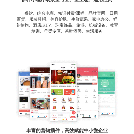
餐饮、综合电商、知识付费/课程、品牌官网、日用
百货、服装鞋帽、美容护肤、生鲜蔬果、家电办公、鲜
花植物、酒店/KTV、珠宝饰品、旅游、机械设备、教育
培训、母婴专区、茶叶酒类、生活服务
丰富的营销插件，高效赋能中小微企业