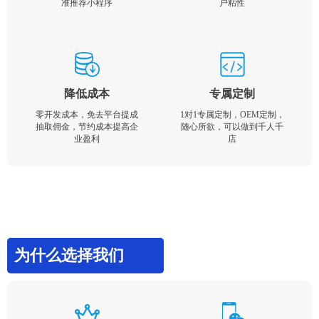
准推荐小程序
户粘性
降低成本
专属定制
零开发成本，免去平台提成
1对1专属定制，OEM定制，
抽取佣金，节约成本提高企
随心所欲，可以做到千人千
业盈利
店
为什么选择我们