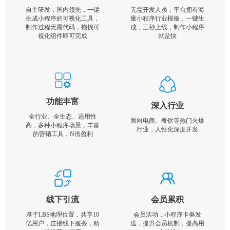
自主研发，国内领先，一键
无需开发人员，平台拥有海
生成小程序的可视化工具，
量小程序行业模板，一键生
制作过程无需代码，拖拽可
成，三秒上线，制作小程序
视化组件即可完成
就是快
功能丰富
深入行业
全行业、全生态、适用性
面向电商、餐饮等热门火爆
高，多种小程序场景，丰富
行业，人性化深度开发
的营销工具，N倍盈利
线下引流
会员累积
基于LBS地理位置，共享10
会员活动，小程序卡券发
亿用户，连接线下服务，精
送，提升会员机制，提高用