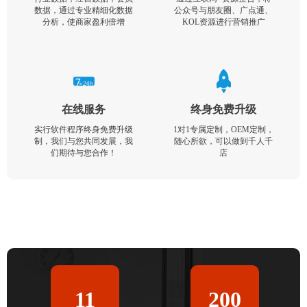
数据，通过专业精细化数据
公众号与朋友圈、广点通、
分析，使商家盈利倍增
KOL资源进行营销推广
在线服务
终身免费升级
实行软件程序终身免费升级
1对1专属定制，OEM定制，
制，我们与您共同发展，我
随心所欲，可以做到千人千
们期待与您合作！
店
11
200