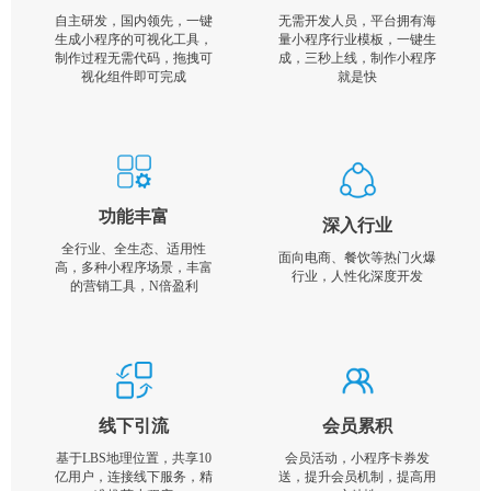
自主研发，国内领先，一键
无需开发人员，平台拥有海
生成小程序的可视化工具，
量小程序行业模板，一键生
制作过程无需代码，拖拽可
成，三秒上线，制作小程序
视化组件即可完成
就是快
功能丰富
深入行业
全行业、全生态、适用性
面向电商、餐饮等热门火爆
高，多种小程序场景，丰富
行业，人性化深度开发
的营销工具，N倍盈利
线下引流
会员累积
基于LBS地理位置，共享10
会员活动，小程序卡券发
亿用户，连接线下服务，精
送，提升会员机制，提高用