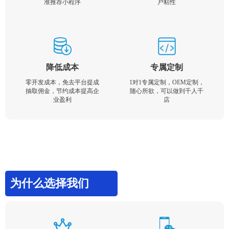
准推荐小程序
户粘性
降低成本
专属定制
零开发成本，免去平台提成
1对1专属定制，OEM定制，
抽取佣金，节约成本提高企
随心所欲，可以做到千人千
业盈利
店
为什么选择我们