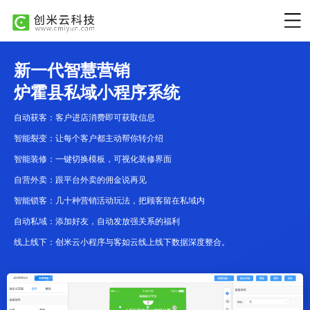
新一代智慧营销
炉霍县私域小程序系统
自动获客：客户进店消费即可获取信息
智能裂变：让每个客户都主动帮你转介绍
智能装修：一键切换模板，可视化装修界面
自营外卖：跟平台外卖的佣金说再见
智能锁客：几十种营销活动玩法，把顾客留在私域内
自动私域：添加好友，自动发放强关系的福利
线上线下：创米云小程序与客如云线上线下数据深度整合。