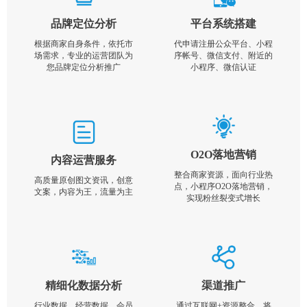
品牌定位分析
平台系统搭建
根据商家自身条件，依托市
代申请注册公众平台、小程
场需求，专业的运营团队为
序帐号、微信支付、附近的
您品牌定位分析推广
小程序、微信认证
O2O落地营销
内容运营服务
整合商家资源，面向行业热
高质量原创图文资讯，创意
点，小程序O2O落地营销，
文案，内容为王，流量为主
实现粉丝裂变式增长
精细化数据分析
渠道推广
行业数据，经营数据，会员
通过互联网+资源整合，将