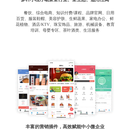
餐饮、综合电商、知识付费/课程、品牌官网、日用
百货、服装鞋帽、美容护肤、生鲜蔬果、家电办公、鲜
花植物、酒店/KTV、珠宝饰品、旅游、机械设备、教育
培训、母婴专区、茶叶酒类、生活服务
丰富的营销插件，高效赋能中小微企业