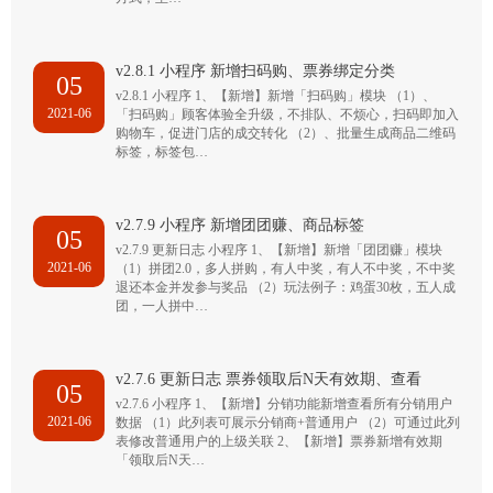
v2.8.1 小程序 新增扫码购、票券绑定分类
05
v2.8.1 小程序 1、【新增】新增「扫码购」模块 （1）、
2021-06
「扫码购」顾客体验全升级，不排队、不烦心，扫码即加入
购物车，促进门店的成交转化 （2）、批量生成商品二维码
标签，标签包…
v2.7.9 小程序 新增团团赚、商品标签
05
v2.7.9 更新日志 小程序 1、【新增】新增「团团赚」模块
2021-06
（1）拼团2.0，多人拼购，有人中奖，有人不中奖，不中奖
退还本金并发参与奖品 （2）玩法例子：鸡蛋30枚，五人成
团，一人拼中…
v2.7.6 更新日志 票券领取后N天有效期、查看
05
v2.7.6 小程序 1、【新增】分销功能新增查看所有分销用户
2021-06
数据 （1）此列表可展示分销商+普通用户 （2）可通过此列
表修改普通用户的上级关联 2、【新增】票券新增有效期
「领取后N天…