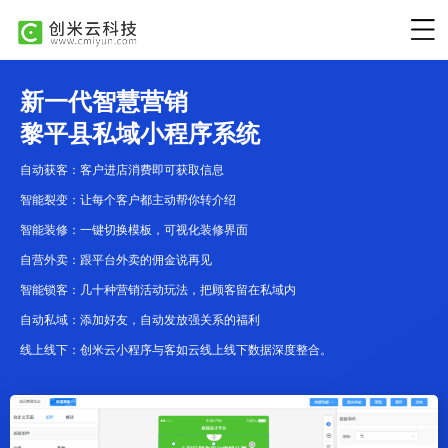
新一代智慧营销
黎平县私域小程序系统
自动获客：客户进店消费即可获取信息
智能裂变：让每个客户都主动帮你转介绍
智能装修：一键切换模板，可视化装修界面
自营外卖：跟平台外卖的佣金说再见
智能锁客：几十种营销活动玩法，把顾客留在私域内
自动私域：添加好友，自动发放强关系的福利
线上线下：创米云小程序与客如云线上线下数据深度整合。