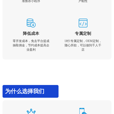
准推荐小程序
户粘性
降低成本
专属定制
零开发成本，免去平台提成
1对1专属定制，OEM定制，
抽取佣金，节约成本提高企
随心所欲，可以做到千人千
业盈利
店
为什么选择我们