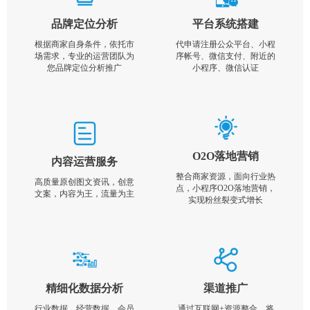
品牌定位分析
平台系统搭建
根据商家自身条件，依托市
代申请注册公众平台、小程
场需求，专业的运营团队为
序帐号、微信支付、附近的
您品牌定位分析推广
小程序、微信认证
O2O落地营销
内容运营服务
整合商家资源，面向行业热
高质量原创图文资讯，创意
点，小程序O2O落地营销，
文案，内容为王，流量为主
实现粉丝裂变式增长
精细化数据分析
渠道推广
行业数据，经营数据，会员
通过互联网+资源整合，将