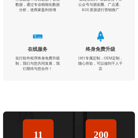
数据，通过专业精细化数据
公众号与朋友圈、广点通、
分析，使商家盈利倍增
KOL资源进行营销推广
在线服务
终身免费升级
实行软件程序终身免费升级
1对1专属定制，OEM定制，
制，我们与您共同发展，我
随心所欲，可以做到千人千
们期待与您合作！
店
11
200