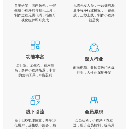
自主研发，国内领先，一键
无需开发人员，平台拥有海
生成小程序的可视化工具，
量小程序行业模板，一键生
制作过程无需代码，拖拽可
成，三秒上线，制作小程序
视化组件即可完成
就是快
功能丰富
深入行业
全行业、全生态、适用性
面向电商、餐饮等热门火爆
高，多种小程序场景，丰富
行业，人性化深度开发
的营销工具，N倍盈利
线下引流
会员累积
基于LBS地理位置，共享10
会员活动，小程序卡券发
亿用户，连接线下服务，精
送，提升会员机制，提高用