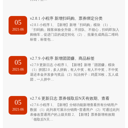
v2.8.1 小程序 新增扫码购、票券绑定分类
05
v2.8.1 小程序 1、【新增】新增「扫码购」模块 （1）、
2021-06
「扫码购」顾客体验全升级，不排队、不烦心，扫码即加入
购物车，促进门店的成交转化 （2）、批量生成商品二维码
标签，标签包…
v2.7.9 小程序 新增团团赚、商品标签
05
v2.7.9 更新日志 小程序 1、【新增】新增「团团赚」模块
2021-06
（1）拼团2.0，多人拼购，有人中奖，有人不中奖，不中奖
退还本金并发参与奖品 （2）玩法例子：鸡蛋30枚，五人成
团，一人拼中…
v2.7.6 更新日志 票券领取后N天有效期、查看
05
v2.7.6 小程序 1、【新增】分销功能新增查看所有分销用户
2021-06
数据 （1）此列表可展示分销商+普通用户 （2）可通过此列
表修改普通用户的上级关联 2、【新增】票券新增有效期
「领取后N天…