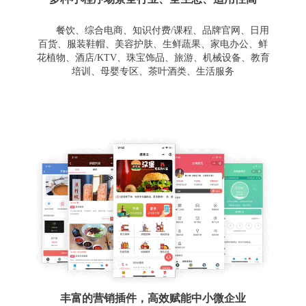
餐饮、综合电商、知识付费/课程、品牌官网、日用
百货、服装鞋帽、美容护肤、生鲜蔬果、家电办公、鲜
花植物、酒店/KTV、珠宝饰品、旅游、机械设备、教育
培训、母婴专区、茶叶酒类、生活服务
丰富的营销插件，高效赋能中小微企业