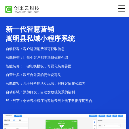
新一代智慧营销
嵩明县私域小程序系统
自动获客：客户进店消费即可获取信息
智能裂变：让每个客户都主动帮你转介绍
智能装修：一键切换模板，可视化装修界面
自营外卖：跟平台外卖的佣金说再见
智能锁客：几十种营销活动玩法，把顾客留在私域内
自动私域：添加好友，自动发放强关系的福利
线上线下：创米云小程序与客如云线上线下数据深度整合。