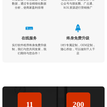
数据，通过专业精细化数据
公众号与朋友圈、广点通、
分析，使商家盈利倍增
KOL资源进行营销推广
在线服务
终身免费升级
实行软件程序终身免费升级
1对1专属定制，OEM定制，
制，我们与您共同发展，我
随心所欲，可以做到千人千
们期待与您合作！
店
11
200