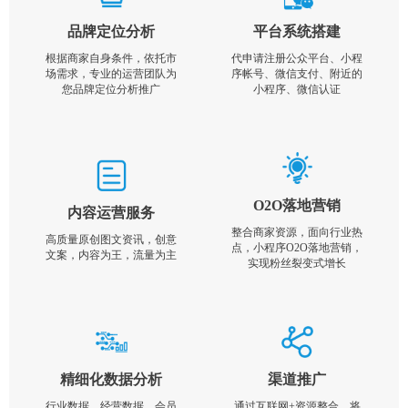
品牌定位分析
平台系统搭建
根据商家自身条件，依托市
代申请注册公众平台、小程
场需求，专业的运营团队为
序帐号、微信支付、附近的
您品牌定位分析推广
小程序、微信认证
O2O落地营销
内容运营服务
整合商家资源，面向行业热
高质量原创图文资讯，创意
点，小程序O2O落地营销，
文案，内容为王，流量为主
实现粉丝裂变式增长
精细化数据分析
渠道推广
行业数据，经营数据，会员
通过互联网+资源整合，将