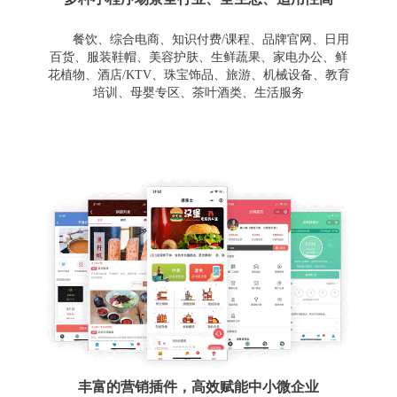
餐饮、综合电商、知识付费/课程、品牌官网、日用
百货、服装鞋帽、美容护肤、生鲜蔬果、家电办公、鲜
花植物、酒店/KTV、珠宝饰品、旅游、机械设备、教育
培训、母婴专区、茶叶酒类、生活服务
丰富的营销插件，高效赋能中小微企业