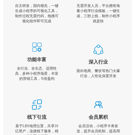
自主研发，国内领先，一键
无需开发人员，平台拥有海
生成小程序的可视化工具，
量小程序行业模板，一键生
制作过程无需代码，拖拽可
成，三秒上线，制作小程序
视化组件即可完成
就是快
功能丰富
深入行业
全行业、全生态、适用性
面向电商、餐饮等热门火爆
高，多种小程序场景，丰富
行业，人性化深度开发
的营销工具，N倍盈利
线下引流
会员累积
基于LBS地理位置，共享10
会员活动，小程序卡券发
亿用户，连接线下服务，精
送，提升会员机制，提高用