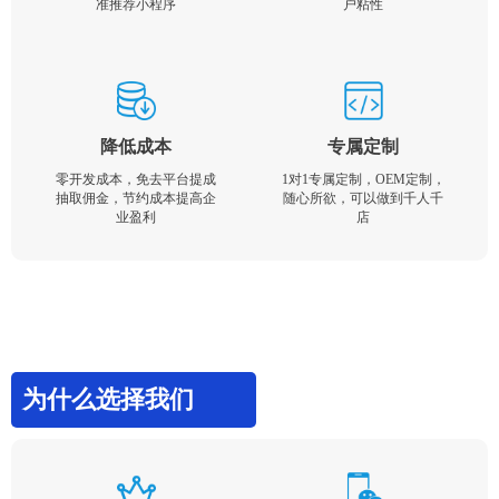
准推荐小程序
户粘性
降低成本
专属定制
零开发成本，免去平台提成
1对1专属定制，OEM定制，
抽取佣金，节约成本提高企
随心所欲，可以做到千人千
业盈利
店
为什么选择我们