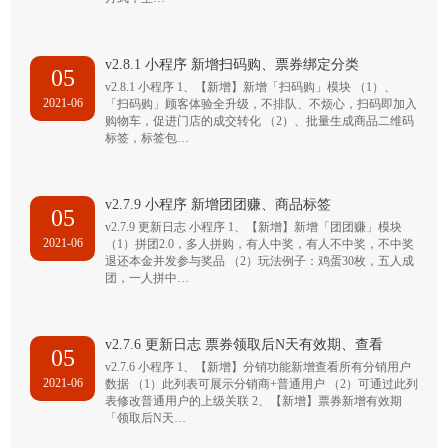
v2.8.1 小程序 新增扫码购、票券绑定分类
05
v2.8.1 小程序 1、【新增】新增「扫码购」模块 （1）、
2021-06
「扫码购」顾客体验全升级，不排队、不烦心，扫码即加入
购物车，促进门店的成交转化 （2）、批量生成商品二维码
标签，标签包…
v2.7.9 小程序 新增团团赚、商品标签
05
v2.7.9 更新日志 小程序 1、【新增】新增「团团赚」模块
2021-06
（1）拼团2.0，多人拼购，有人中奖，有人不中奖，不中奖
退还本金并发参与奖品 （2）玩法例子：鸡蛋30枚，五人成
团，一人拼中…
v2.7.6 更新日志 票券领取后N天有效期、查看
05
v2.7.6 小程序 1、【新增】分销功能新增查看所有分销用户
2021-06
数据 （1）此列表可展示分销商+普通用户 （2）可通过此列
表修改普通用户的上级关联 2、【新增】票券新增有效期
「领取后N天…