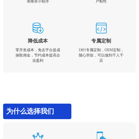
准推荐小程序
户粘性
降低成本
专属定制
零开发成本，免去平台提成
1对1专属定制，OEM定制，
抽取佣金，节约成本提高企
随心所欲，可以做到千人千
业盈利
店
为什么选择我们