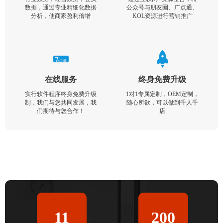
数据，通过专业精细化数据
公众号与朋友圈、广点通、
分析，使商家盈利倍增
KOL资源进行营销推广
在线服务
终身免费升级
实行软件程序终身免费升级
1对1专属定制，OEM定制，
制，我们与您共同发展，我
随心所欲，可以做到千人千
们期待与您合作！
店
11
200