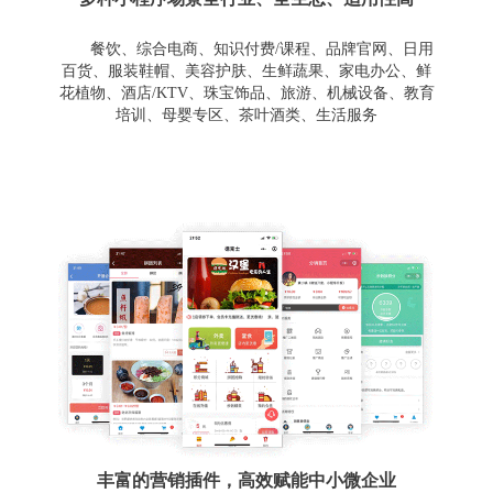
餐饮、综合电商、知识付费/课程、品牌官网、日用
百货、服装鞋帽、美容护肤、生鲜蔬果、家电办公、鲜
花植物、酒店/KTV、珠宝饰品、旅游、机械设备、教育
培训、母婴专区、茶叶酒类、生活服务
丰富的营销插件，高效赋能中小微企业