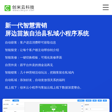
新一代智慧营销
屏边苗族自治县私域小程序系统
自动获客：客户进店消费即可获取信息
智能裂变：让每个客户都主动帮你转介绍
智能装修：一键切换模板，可视化装修界面
自营外卖：跟平台外卖的佣金说再见
智能锁客：几十种营销活动玩法，把顾客留在私域内
自动私域：添加好友，自动发放强关系的福利
线上线下：创米云小程序与客如云线上线下数据深度整合。