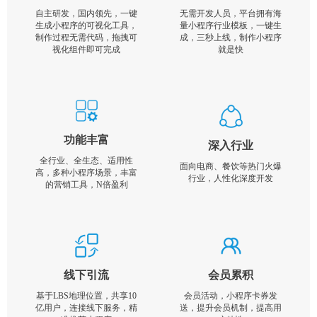
自主研发，国内领先，一键
无需开发人员，平台拥有海
生成小程序的可视化工具，
量小程序行业模板，一键生
制作过程无需代码，拖拽可
成，三秒上线，制作小程序
视化组件即可完成
就是快
功能丰富
深入行业
全行业、全生态、适用性
面向电商、餐饮等热门火爆
高，多种小程序场景，丰富
行业，人性化深度开发
的营销工具，N倍盈利
线下引流
会员累积
基于LBS地理位置，共享10
会员活动，小程序卡券发
亿用户，连接线下服务，精
送，提升会员机制，提高用