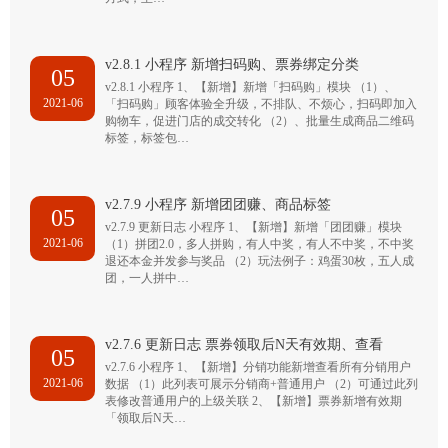
v2.8.1 小程序 新增扫码购、票券绑定分类
05
v2.8.1 小程序 1、【新增】新增「扫码购」模块 （1）、
2021-06
「扫码购」顾客体验全升级，不排队、不烦心，扫码即加入
购物车，促进门店的成交转化 （2）、批量生成商品二维码
标签，标签包…
v2.7.9 小程序 新增团团赚、商品标签
05
v2.7.9 更新日志 小程序 1、【新增】新增「团团赚」模块
2021-06
（1）拼团2.0，多人拼购，有人中奖，有人不中奖，不中奖
退还本金并发参与奖品 （2）玩法例子：鸡蛋30枚，五人成
团，一人拼中…
v2.7.6 更新日志 票券领取后N天有效期、查看
05
v2.7.6 小程序 1、【新增】分销功能新增查看所有分销用户
2021-06
数据 （1）此列表可展示分销商+普通用户 （2）可通过此列
表修改普通用户的上级关联 2、【新增】票券新增有效期
「领取后N天…