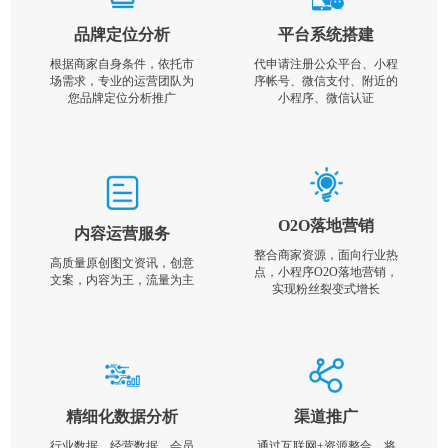
品牌定位分析
平台系统搭建
根据商家自身条件，依托市
代申请注册公众平台、小程
场需求，专业的运营团队为
序帐号、微信支付、附近的
您品牌定位分析推广
小程序、微信认证
O2O落地营销
内容运营服务
整合商家资源，面向行业热
高质量原创图文资讯，创意
点，小程序O2O落地营销，
文案，内容为王，流量为主
实现粉丝裂变式增长
精细化数据分析
渠道推广
行业数据，经营数据，会员
通过互联网+资源整合，将