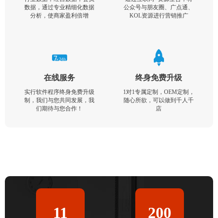
数据，通过专业精细化数据
公众号与朋友圈、广点通、
分析，使商家盈利倍增
KOL资源进行营销推广
在线服务
终身免费升级
实行软件程序终身免费升级
1对1专属定制，OEM定制，
制，我们与您共同发展，我
随心所欲，可以做到千人千
们期待与您合作！
店
11
200