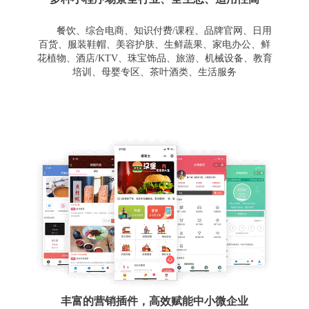
餐饮、综合电商、知识付费/课程、品牌官网、日用
百货、服装鞋帽、美容护肤、生鲜蔬果、家电办公、鲜
花植物、酒店/KTV、珠宝饰品、旅游、机械设备、教育
培训、母婴专区、茶叶酒类、生活服务
丰富的营销插件，高效赋能中小微企业