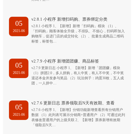
v2.8.1 小程序 新增扫码购、票券绑定分类
05
v2.8.1 小程序 1、【新增】新增「扫码购」模块 （1）、
2021-06
「扫码购」顾客体验全升级，不排队、不烦心，扫码即加入
购物车，促进门店的成交转化 （2）、批量生成商品二维码
标签，标签包…
v2.7.9 小程序 新增团团赚、商品标签
05
v2.7.9 更新日志 小程序 1、【新增】新增「团团赚」模块
2021-06
（1）拼团2.0，多人拼购，有人中奖，有人不中奖，不中奖
退还本金并发参与奖品 （2）玩法例子：鸡蛋30枚，五人成
团，一人拼中…
v2.7.6 更新日志 票券领取后N天有效期、查看
05
v2.7.6 小程序 1、【新增】分销功能新增查看所有分销用户
2021-06
数据 （1）此列表可展示分销商+普通用户 （2）可通过此列
表修改普通用户的上级关联 2、【新增】票券新增有效期
「领取后N天…