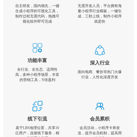
自主研发，国内领先，一键
无需开发人员，平台拥有海
生成小程序的可视化工具，
量小程序行业模板，一键生
制作过程无需代码，拖拽可
成，三秒上线，制作小程序
视化组件即可完成
就是快
功能丰富
深入行业
全行业、全生态、适用性
面向电商、餐饮等热门火爆
高，多种小程序场景，丰富
行业，人性化深度开发
的营销工具，N倍盈利
线下引流
会员累积
基于LBS地理位置，共享10
会员活动，小程序卡券发
亿用户，连接线下服务，精
送，提升会员机制，提高用