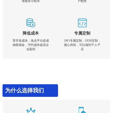
准推荐小程序
户粘性
降低成本
专属定制
零开发成本，免去平台提成
1对1专属定制，OEM定制，
抽取佣金，节约成本提高企
随心所欲，可以做到千人千
业盈利
店
为什么选择我们