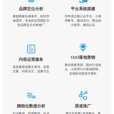
品牌定位分析
平台系统搭建
根据商家自身条件，依托市
代申请注册公众平台、小程
场需求，专业的运营团队为
序帐号、微信支付、附近的
您品牌定位分析推广
小程序、微信认证
O2O落地营销
内容运营服务
整合商家资源，面向行业热
高质量原创图文资讯，创意
点，小程序O2O落地营销，
文案，内容为王，流量为主
实现粉丝裂变式增长
精细化数据分析
渠道推广
行业数据，经营数据，会员
通过互联网+资源整合，将