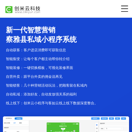
新一代智慧营销
察雅县私域小程序系统
自动获客：客户进店消费即可获取信息
智能裂变：让每个客户都主动帮你转介绍
智能装修：一键切换模板，可视化装修界面
自营外卖：跟平台外卖的佣金说再见
智能锁客：几十种营销活动玩法，把顾客留在私域内
自动私域：添加好友，自动发放强关系的福利
线上线下：创米云小程序与客如云线上线下数据深度整合。