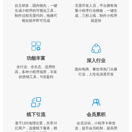
自主研发，国内领先，一键
无需开发人员，平台拥有海
生成小程序的可视化工具，
量小程序行业模板，一键生
制作过程无需代码，拖拽可
成，三秒上线，制作小程序
视化组件即可完成
就是快
功能丰富
深入行业
全行业、全生态、适用性
面向电商、餐饮等热门火爆
高，多种小程序场景，丰富
行业，人性化深度开发
的营销工具，N倍盈利
线下引流
会员累积
基于LBS地理位置，共享10
会员活动，小程序卡券发
亿用户，连接线下服务，精
送，提升会员机制，提高用