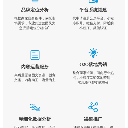
品牌定位分析
平台系统搭建
根据商家自身条件，依托市
代申请注册公众平台、小程
场需求，专业的运营团队为
序帐号、微信支付、附近的
您品牌定位分析推广
小程序、微信认证
O2O落地营销
内容运营服务
整合商家资源，面向行业热
高质量原创图文资讯，创意
点，小程序O2O落地营销，
文案，内容为王，流量为主
实现粉丝裂变式增长
精细化数据分析
渠道推广
行业数据，经营数据，会员
通过互联网+资源整合，将