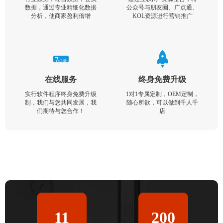
数据，通过专业精细化数据
公众号与朋友圈、广点通、
分析，使商家盈利倍增
KOL资源进行营销推广
在线服务
终身免费升级
实行软件程序终身免费升级
1对1专属定制，OEM定制，
制，我们与您共同发展，我
随心所欲，可以做到千人千
们期待与您合作！
店
11
200