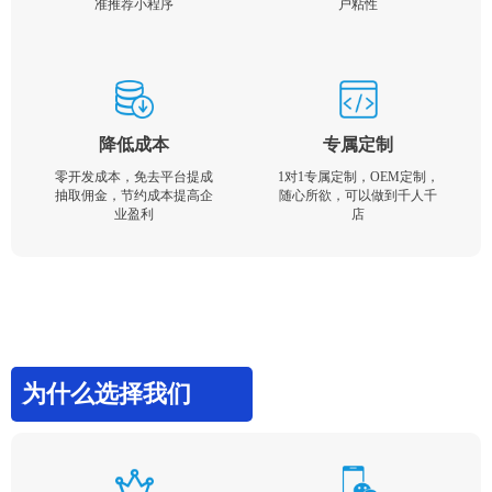
准推荐小程序
户粘性
降低成本
专属定制
零开发成本，免去平台提成
1对1专属定制，OEM定制，
抽取佣金，节约成本提高企
随心所欲，可以做到千人千
业盈利
店
为什么选择我们