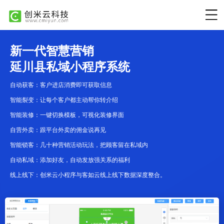
新一代智慧营销
延川县私域小程序系统
自动获客：客户进店消费即可获取信息
智能裂变：让每个客户都主动帮你转介绍
智能装修：一键切换模板，可视化装修界面
自营外卖：跟平台外卖的佣金说再见
智能锁客：几十种营销活动玩法，把顾客留在私域内
自动私域：添加好友，自动发放强关系的福利
线上线下：创米云小程序与客如云线上线下数据深度整合。