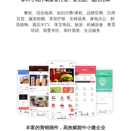
餐饮、综合电商、知识付费/课程、品牌官网、日用
百货、服装鞋帽、美容护肤、生鲜蔬果、家电办公、鲜
花植物、酒店/KTV、珠宝饰品、旅游、机械设备、教育
培训、母婴专区、茶叶酒类、生活服务
丰富的营销插件，高效赋能中小微企业