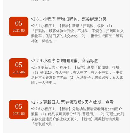
v2.8.1 小程序 新增扫码购、票券绑定分类
05
v2.8.1 小程序 1、【新增】新增「扫码购」模块 （1）、
2021-06
「扫码购」顾客体验全升级，不排队、不烦心，扫码即加入
购物车，促进门店的成交转化 （2）、批量生成商品二维码
标签，标签包…
v2.7.9 小程序 新增团团赚、商品标签
05
v2.7.9 更新日志 小程序 1、【新增】新增「团团赚」模块
2021-06
（1）拼团2.0，多人拼购，有人中奖，有人不中奖，不中奖
退还本金并发参与奖品 （2）玩法例子：鸡蛋30枚，五人成
团，一人拼中…
v2.7.6 更新日志 票券领取后N天有效期、查看
05
v2.7.6 小程序 1、【新增】分销功能新增查看所有分销用户
2021-06
数据 （1）此列表可展示分销商+普通用户 （2）可通过此列
表修改普通用户的上级关联 2、【新增】票券新增有效期
「领取后N天…