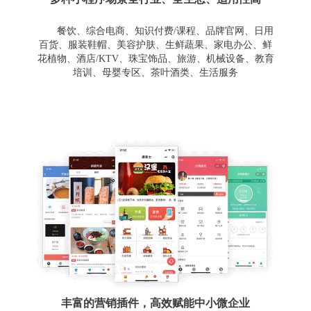
餐饮、综合电商、知识付费/课程、品牌官网、日用
百货、服装鞋帽、美容护肤、生鲜蔬果、家电办公、鲜
花植物、酒店/KTV、珠宝饰品、旅游、机械设备、教育
培训、母婴专区、茶叶酒类、生活服务
丰富的营销插件，高效赋能中小微企业