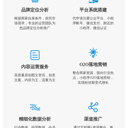
品牌定位分析
平台系统搭建
根据商家自身条件，依托市
代申请注册公众平台、小程
场需求，专业的运营团队为
序帐号、微信支付、附近的
您品牌定位分析推广
小程序、微信认证
O2O落地营销
内容运营服务
整合商家资源，面向行业热
高质量原创图文资讯，创意
点，小程序O2O落地营销，
文案，内容为王，流量为主
实现粉丝裂变式增长
精细化数据分析
渠道推广
行业数据，经营数据，会员
通过互联网+资源整合，将