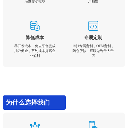
准推荐小程序
户粘性
降低成本
专属定制
零开发成本，免去平台提成
1对1专属定制，OEM定制，
抽取佣金，节约成本提高企
随心所欲，可以做到千人千
业盈利
店
为什么选择我们