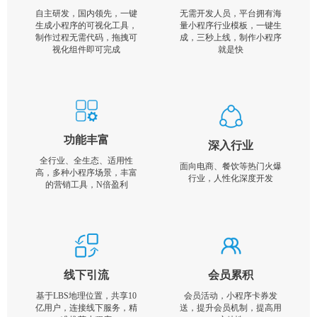
自主研发，国内领先，一键
无需开发人员，平台拥有海
生成小程序的可视化工具，
量小程序行业模板，一键生
制作过程无需代码，拖拽可
成，三秒上线，制作小程序
视化组件即可完成
就是快
功能丰富
深入行业
全行业、全生态、适用性
面向电商、餐饮等热门火爆
高，多种小程序场景，丰富
行业，人性化深度开发
的营销工具，N倍盈利
线下引流
会员累积
基于LBS地理位置，共享10
会员活动，小程序卡券发
亿用户，连接线下服务，精
送，提升会员机制，提高用