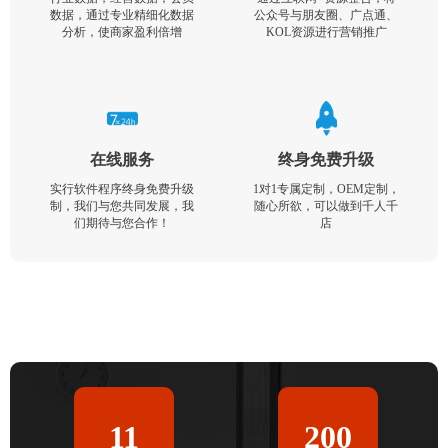
数据，通过专业精细化数据
公众号与朋友圈、广点通、
分析，使商家盈利倍增
KOL资源进行营销推广
在线服务
终身免费升级
实行软件程序终身免费升级
1对1专属定制，OEM定制，
制，我们与您共同发展，我
随心所欲，可以做到千人千
们期待与您合作！
店
11
200