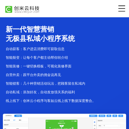
新一代智慧营销
无极县私域小程序系统
自动获客：客户进店消费即可获取信息
智能裂变：让每个客户都主动帮你转介绍
智能装修：一键切换模板，可视化装修界面
自营外卖：跟平台外卖的佣金说再见
智能锁客：几十种营销活动玩法，把顾客留在私域内
自动私域：添加好友，自动发放强关系的福利
线上线下：创米云小程序与客如云线上线下数据深度整合。