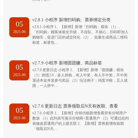
v2.8.1 小程序 新增扫码购、票券绑定分类
05
v2.8.1 小程序 1、【新增】新增「扫码购」模块 （1）、
2021-06
「扫码购」顾客体验全升级，不排队、不烦心，扫码即加入
购物车，促进门店的成交转化 （2）、批量生成商品二维码
标签，标签包…
v2.7.9 小程序 新增团团赚、商品标签
05
v2.7.9 更新日志 小程序 1、【新增】新增「团团赚」模块
2021-06
（1）拼团2.0，多人拼购，有人中奖，有人不中奖，不中奖
退还本金并发参与奖品 （2）玩法例子：鸡蛋30枚，五人成
团，一人拼中…
v2.7.6 更新日志 票券领取后N天有效期、查看
05
v2.7.6 小程序 1、【新增】分销功能新增查看所有分销用户
2021-06
数据 （1）此列表可展示分销商+普通用户 （2）可通过此列
表修改普通用户的上级关联 2、【新增】票券新增有效期
「领取后N天…