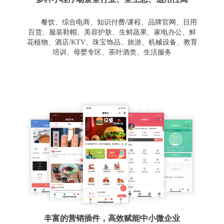
餐饮、综合电商、知识付费/课程、品牌官网、日用
百货、服装鞋帽、美容护肤、生鲜蔬果、家电办公、鲜
花植物、酒店/KTV、珠宝饰品、旅游、机械设备、教育
培训、母婴专区、茶叶酒类、生活服务
丰富的营销插件，高效赋能中小微企业