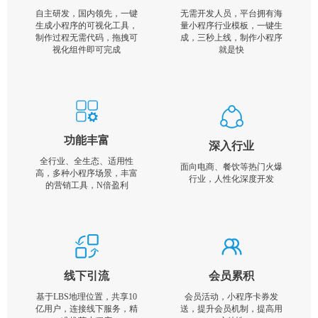
自主研发，国内领先，一键
无需开发人员，平台拥有海
生成小程序的可视化工具，
量小程序行业模板，一键生
制作过程无需代码，拖拽可
成，三秒上线，制作小程序
视化组件即可完成
就是快
功能丰富
深入行业
全行业、全生态、适用性
面向电商、餐饮等热门火爆
高，多种小程序场景，丰富
行业，人性化深度开发
的营销工具，N倍盈利
线下引流
会员累积
基于LBS地理位置，共享10
会员活动，小程序卡券发
亿用户，连接线下服务，精
送，提升会员机制，提高用