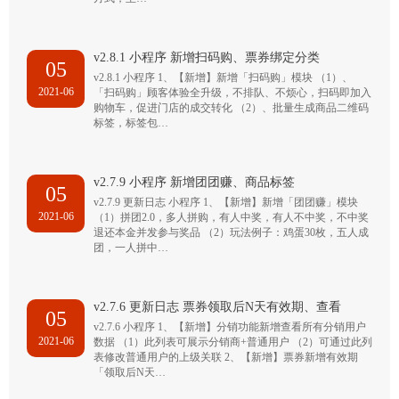
v2.8.1 小程序 新增扫码购、票券绑定分类
05
v2.8.1 小程序 1、【新增】新增「扫码购」模块 （1）、
2021-06
「扫码购」顾客体验全升级，不排队、不烦心，扫码即加入
购物车，促进门店的成交转化 （2）、批量生成商品二维码
标签，标签包…
v2.7.9 小程序 新增团团赚、商品标签
05
v2.7.9 更新日志 小程序 1、【新增】新增「团团赚」模块
2021-06
（1）拼团2.0，多人拼购，有人中奖，有人不中奖，不中奖
退还本金并发参与奖品 （2）玩法例子：鸡蛋30枚，五人成
团，一人拼中…
v2.7.6 更新日志 票券领取后N天有效期、查看
05
v2.7.6 小程序 1、【新增】分销功能新增查看所有分销用户
2021-06
数据 （1）此列表可展示分销商+普通用户 （2）可通过此列
表修改普通用户的上级关联 2、【新增】票券新增有效期
「领取后N天…