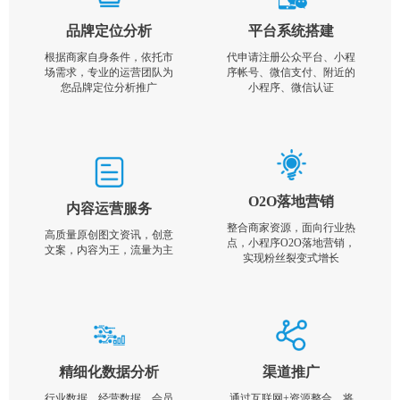
品牌定位分析
平台系统搭建
根据商家自身条件，依托市
代申请注册公众平台、小程
场需求，专业的运营团队为
序帐号、微信支付、附近的
您品牌定位分析推广
小程序、微信认证
O2O落地营销
内容运营服务
整合商家资源，面向行业热
高质量原创图文资讯，创意
点，小程序O2O落地营销，
文案，内容为王，流量为主
实现粉丝裂变式增长
精细化数据分析
渠道推广
行业数据，经营数据，会员
通过互联网+资源整合，将