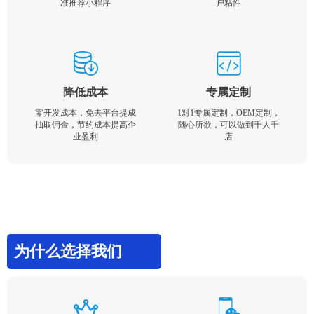
准推荐小程序
户粘性
降低成本
专属定制
零开发成本，免去平台提成
1对1专属定制，OEM定制，
抽取佣金，节约成本提高企
随心所欲，可以做到千人千
业盈利
店
为什么选择我们