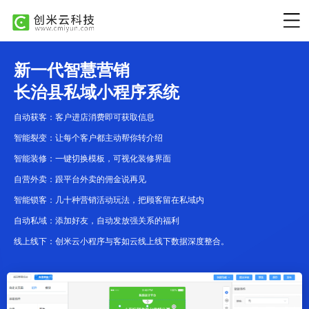
新一代智慧营销
长治县私域小程序系统
自动获客：客户进店消费即可获取信息
智能裂变：让每个客户都主动帮你转介绍
智能装修：一键切换模板，可视化装修界面
自营外卖：跟平台外卖的佣金说再见
智能锁客：几十种营销活动玩法，把顾客留在私域内
自动私域：添加好友，自动发放强关系的福利
线上线下：创米云小程序与客如云线上线下数据深度整合。