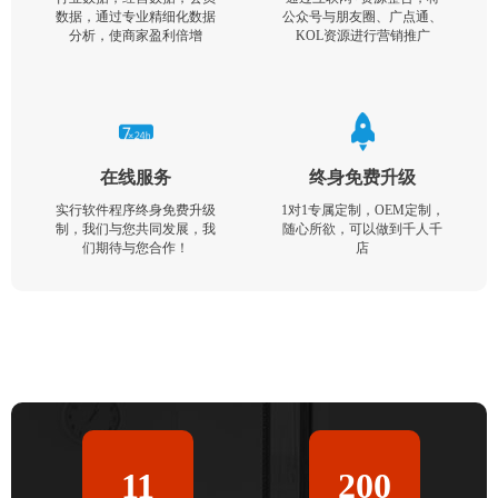
数据，通过专业精细化数据
公众号与朋友圈、广点通、
分析，使商家盈利倍增
KOL资源进行营销推广
在线服务
终身免费升级
实行软件程序终身免费升级
1对1专属定制，OEM定制，
制，我们与您共同发展，我
随心所欲，可以做到千人千
们期待与您合作！
店
11
200