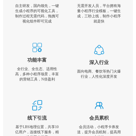
自主研发，国内领先，一键
无需开发人员，平台拥有海
生成小程序的可视化工具，
量小程序行业模板，一键生
制作过程无需代码，拖拽可
成，三秒上线，制作小程序
视化组件即可完成
就是快
功能丰富
深入行业
全行业、全生态、适用性
面向电商、餐饮等热门火爆
高，多种小程序场景，丰富
行业，人性化深度开发
的营销工具，N倍盈利
线下引流
会员累积
基于LBS地理位置，共享10
会员活动，小程序卡券发
亿用户，连接线下服务，精
送，提升会员机制，提高用