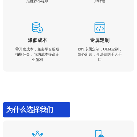
准推荐小程序
户粘性
降低成本
专属定制
零开发成本，免去平台提成
1对1专属定制，OEM定制，
抽取佣金，节约成本提高企
随心所欲，可以做到千人千
业盈利
店
为什么选择我们