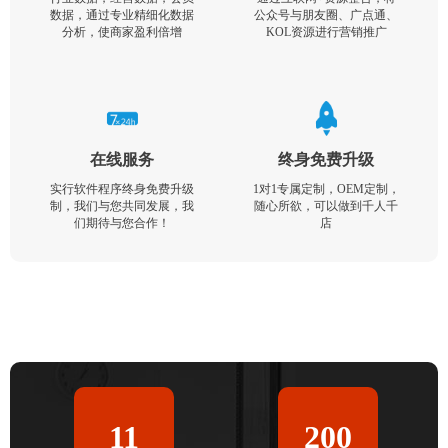
数据，通过专业精细化数据
公众号与朋友圈、广点通、
分析，使商家盈利倍增
KOL资源进行营销推广
在线服务
终身免费升级
实行软件程序终身免费升级
1对1专属定制，OEM定制，
制，我们与您共同发展，我
随心所欲，可以做到千人千
们期待与您合作！
店
11
200