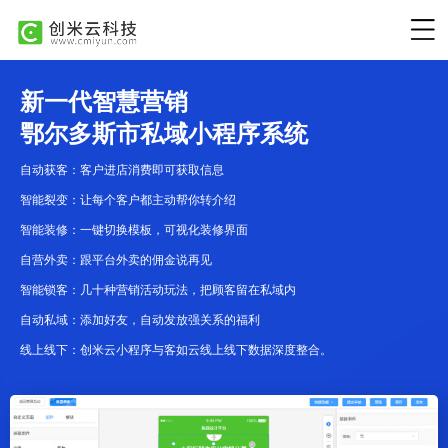
新一代智慧营销
鄂尔多斯市私域小程序系统
自动获客：客户进店消费即可获取信息
智能裂变：让每个客户都主动帮你转介绍
智能装修：一键切换模板，可视化装修界面
自营外卖：跟平台外卖的佣金说再见
智能锁客：几十种营销活动玩法，把顾客留在私域内
自动私域：添加好友，自动发放强关系的福利
线上线下：创米云小程序与客如云线上线下数据深度整合。