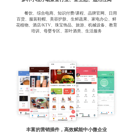
餐饮、综合电商、知识付费/课程、品牌官网、日用
百货、服装鞋帽、美容护肤、生鲜蔬果、家电办公、鲜
花植物、酒店/KTV、珠宝饰品、旅游、机械设备、教育
培训、母婴专区、茶叶酒类、生活服务
丰富的营销插件，高效赋能中小微企业