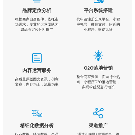
品牌定位分析
平台系统搭建
根据商家自身条件，依托市
代申请注册公众平台、小程
场需求，专业的运营团队为
序帐号、微信支付、附近的
您品牌定位分析推广
小程序、微信认证
O2O落地营销
内容运营服务
整合商家资源，面向行业热
高质量原创图文资讯，创意
点，小程序O2O落地营销，
文案，内容为王，流量为主
实现粉丝裂变式增长
精细化数据分析
渠道推广
行业数据，经营数据，会员
通过互联网+资源整合，将