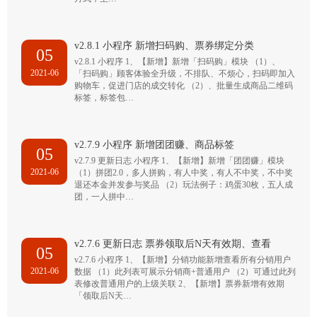
v2.8.1 小程序 新增扫码购、票券绑定分类
05
v2.8.1 小程序 1、【新增】新增「扫码购」模块 （1）、
2021-06
「扫码购」顾客体验全升级，不排队、不烦心，扫码即加入
购物车，促进门店的成交转化 （2）、批量生成商品二维码
标签，标签包…
v2.7.9 小程序 新增团团赚、商品标签
05
v2.7.9 更新日志 小程序 1、【新增】新增「团团赚」模块
2021-06
（1）拼团2.0，多人拼购，有人中奖，有人不中奖，不中奖
退还本金并发参与奖品 （2）玩法例子：鸡蛋30枚，五人成
团，一人拼中…
v2.7.6 更新日志 票券领取后N天有效期、查看
05
v2.7.6 小程序 1、【新增】分销功能新增查看所有分销用户
2021-06
数据 （1）此列表可展示分销商+普通用户 （2）可通过此列
表修改普通用户的上级关联 2、【新增】票券新增有效期
「领取后N天…