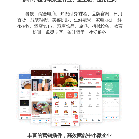
餐饮、综合电商、知识付费/课程、品牌官网、日用
百货、服装鞋帽、美容护肤、生鲜蔬果、家电办公、鲜
花植物、酒店/KTV、珠宝饰品、旅游、机械设备、教育
培训、母婴专区、茶叶酒类、生活服务
丰富的营销插件，高效赋能中小微企业