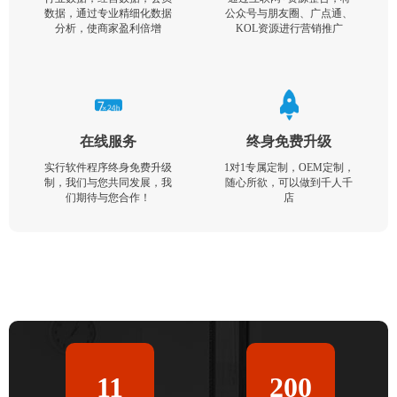
数据，通过专业精细化数据
公众号与朋友圈、广点通、
分析，使商家盈利倍增
KOL资源进行营销推广
在线服务
终身免费升级
实行软件程序终身免费升级
1对1专属定制，OEM定制，
制，我们与您共同发展，我
随心所欲，可以做到千人千
们期待与您合作！
店
11
200