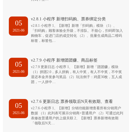
v2.8.1 小程序 新增扫码购、票券绑定分类
05
v2.8.1 小程序 1、【新增】新增「扫码购」模块 （1）、
2021-06
「扫码购」顾客体验全升级，不排队、不烦心，扫码即加入
购物车，促进门店的成交转化 （2）、批量生成商品二维码
标签，标签包…
v2.7.9 小程序 新增团团赚、商品标签
05
v2.7.9 更新日志 小程序 1、【新增】新增「团团赚」模块
2021-06
（1）拼团2.0，多人拼购，有人中奖，有人不中奖，不中奖
退还本金并发参与奖品 （2）玩法例子：鸡蛋30枚，五人成
团，一人拼中…
v2.7.6 更新日志 票券领取后N天有效期、查看
05
v2.7.6 小程序 1、【新增】分销功能新增查看所有分销用户
2021-06
数据 （1）此列表可展示分销商+普通用户 （2）可通过此列
表修改普通用户的上级关联 2、【新增】票券新增有效期
「领取后N天…