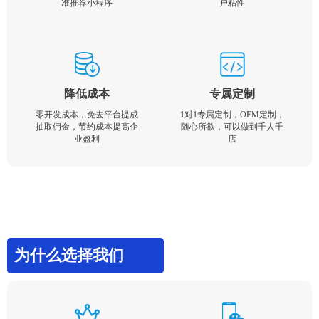
准推荐小程序
户粘性
降低成本
专属定制
零开发成本，免去平台提成
1对1专属定制，OEM定制，
抽取佣金，节约成本提高企
随心所欲，可以做到千人千
业盈利
店
为什么选择我们