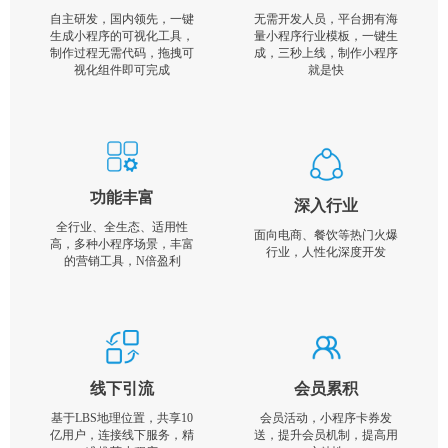
自主研发，国内领先，一键
无需开发人员，平台拥有海
生成小程序的可视化工具，
量小程序行业模板，一键生
制作过程无需代码，拖拽可
成，三秒上线，制作小程序
视化组件即可完成
就是快
功能丰富
深入行业
全行业、全生态、适用性
面向电商、餐饮等热门火爆
高，多种小程序场景，丰富
行业，人性化深度开发
的营销工具，N倍盈利
线下引流
会员累积
基于LBS地理位置，共享10
会员活动，小程序卡券发
亿用户，连接线下服务，精
送，提升会员机制，提高用