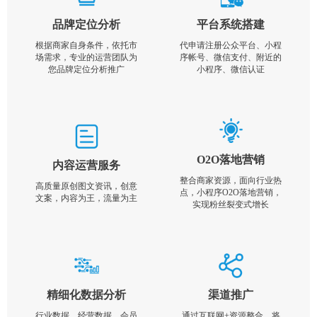
品牌定位分析
平台系统搭建
根据商家自身条件，依托市
代申请注册公众平台、小程
场需求，专业的运营团队为
序帐号、微信支付、附近的
您品牌定位分析推广
小程序、微信认证
O2O落地营销
内容运营服务
整合商家资源，面向行业热
高质量原创图文资讯，创意
点，小程序O2O落地营销，
文案，内容为王，流量为主
实现粉丝裂变式增长
精细化数据分析
渠道推广
行业数据，经营数据，会员
通过互联网+资源整合，将