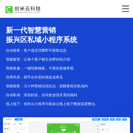
新一代智慧营销
振兴区私域小程序系统
自动获客：客户进店消费即可获取信息
智能裂变：让每个客户都主动帮你转介绍
智能装修：一键切换模板，可视化装修界面
自营外卖：跟平台外卖的佣金说再见
智能锁客：几十种营销活动玩法，把顾客留在私域内
自动私域：添加好友，自动发放强关系的福利
线上线下：创米云小程序与客如云线上线下数据深度整合。