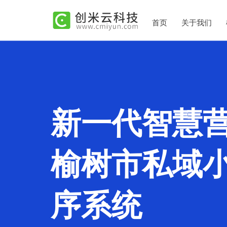
首页
关于我们
新一代智慧
榆树市私域
序系统