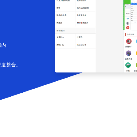
域内
深度整合。