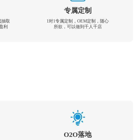
专属定制
成抽取
1对1专属定制，OEM定制，随心
盈利
所欲，可以做到千人千店
O2O落地