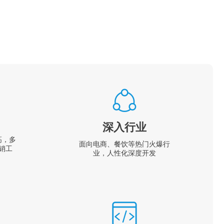
深入行业
高，多
面向电商、餐饮等热门火爆行
销工
业，人性化深度开发