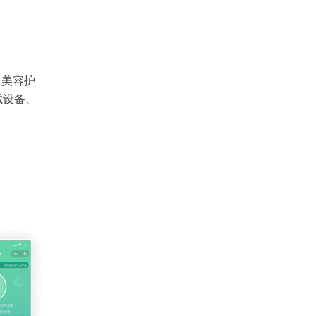
、美容护
械设备、