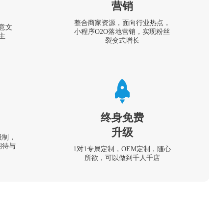
营销
整合商家资源，面向行业热点，
意文
小程序O2O落地营销，实现粉丝
主
裂变式增长
终身免费
升级
级制，
期待与
1对1专属定制，OEM定制，随心
所欲，可以做到千人千店