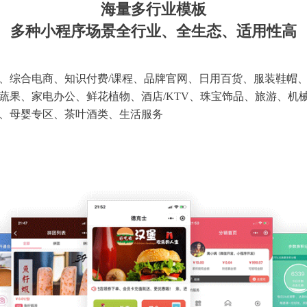
海量多行业模板
多种小程序场景全行业、全生态、适用性高
、综合电商、知识付费/课程、品牌官网、日用百货、服装鞋帽
蔬果、家电办公、鲜花植物、酒店/KTV、珠宝饰品、旅游、机
、母婴专区、茶叶酒类、生活服务