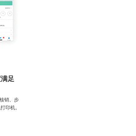
度满足
核销、步
线打印机。