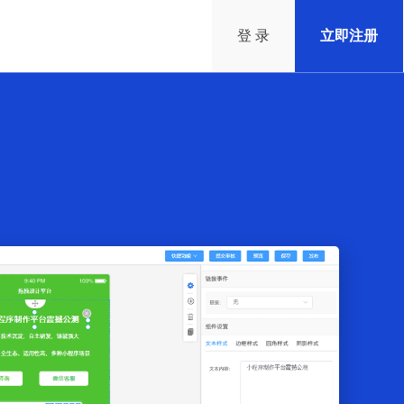
登 录
立即注册