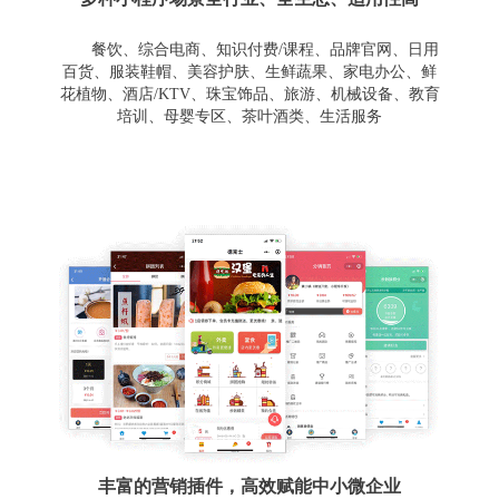
餐饮、综合电商、知识付费/课程、品牌官网、日用
百货、服装鞋帽、美容护肤、生鲜蔬果、家电办公、鲜
花植物、酒店/KTV、珠宝饰品、旅游、机械设备、教育
培训、母婴专区、茶叶酒类、生活服务
丰富的营销插件，高效赋能中小微企业