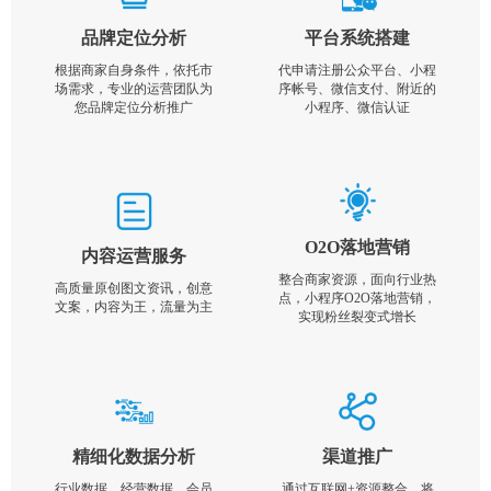
品牌定位分析
平台系统搭建
根据商家自身条件，依托市
代申请注册公众平台、小程
场需求，专业的运营团队为
序帐号、微信支付、附近的
您品牌定位分析推广
小程序、微信认证
O2O落地营销
内容运营服务
整合商家资源，面向行业热
高质量原创图文资讯，创意
点，小程序O2O落地营销，
文案，内容为王，流量为主
实现粉丝裂变式增长
精细化数据分析
渠道推广
行业数据，经营数据，会员
通过互联网+资源整合，将