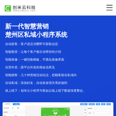
新一代智慧营销
楚州区私域小程序系统
自动获客：客户进店消费即可获取信息
智能裂变：让每个客户都主动帮你转介绍
智能装修：一键切换模板，可视化装修界面
自营外卖：跟平台外卖的佣金说再见
智能锁客：几十种营销活动玩法，把顾客留在私域内
自动私域：添加好友，自动发放强关系的福利
线上线下：创米云小程序与客如云线上线下数据深度整合。