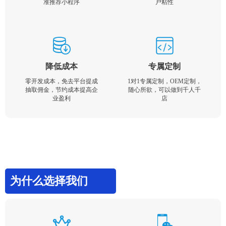
准推荐小程序
户粘性
降低成本
专属定制
零开发成本，免去平台提成
1对1专属定制，OEM定制，
抽取佣金，节约成本提高企
随心所欲，可以做到千人千
业盈利
店
为什么选择我们