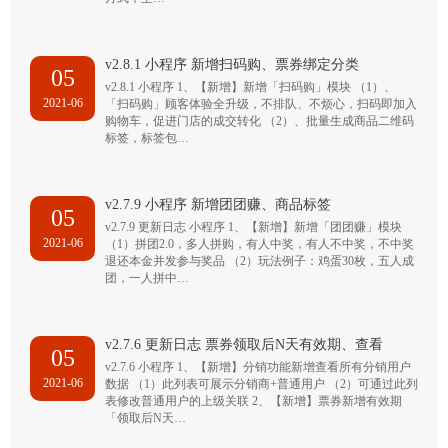
v2.8.1 小程序 新增扫码购、票券绑定分类
05
v2.8.1 小程序 1、【新增】新增「扫码购」模块 （1）、
2021-06
「扫码购」顾客体验全升级，不排队、不烦心，扫码即加入
购物车，促进门店的成交转化 （2）、批量生成商品二维码
标签，标签包…
v2.7.9 小程序 新增团团赚、商品标签
05
v2.7.9 更新日志 小程序 1、【新增】新增「团团赚」模块
2021-06
（1）拼团2.0，多人拼购，有人中奖，有人不中奖，不中奖
退还本金并发参与奖品 （2）玩法例子：鸡蛋30枚，五人成
团，一人拼中…
v2.7.6 更新日志 票券领取后N天有效期、查看
05
v2.7.6 小程序 1、【新增】分销功能新增查看所有分销用户
2021-06
数据 （1）此列表可展示分销商+普通用户 （2）可通过此列
表修改普通用户的上级关联 2、【新增】票券新增有效期
「领取后N天…