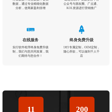
数据，通过专业精细化数据
公众号与朋友圈、广点通、
分析，使商家盈利倍增
KOL资源进行营销推广
在线服务
终身免费升级
实行软件程序终身免费升级
1对1专属定制，OEM定制，
制，我们与您共同发展，我
随心所欲，可以做到千人千
们期待与您合作！
店
11
200