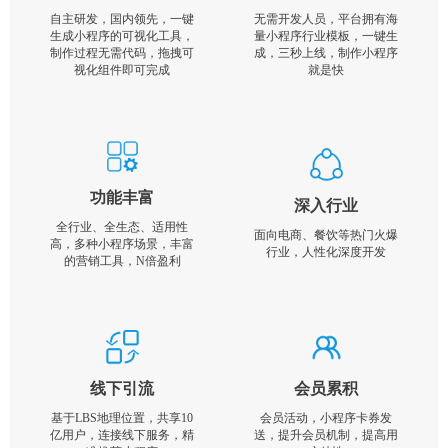
自主研发，国内领先，一键
无需开发人员，平台拥有海
生成小程序的可视化工具，
量小程序行业模板，一键生
制作过程无需代码，拖拽可
成，三秒上线，制作小程序
视化组件即可完成
就是快
功能丰富
深入行业
全行业、全生态、适用性
面向电商、餐饮等热门火爆
高，多种小程序场景，丰富
行业，人性化深度开发
的营销工具，N倍盈利
线下引流
会员累积
基于LBS地理位置，共享10
会员活动，小程序卡券发
亿用户，连接线下服务，精
送，提升会员机制，提高用