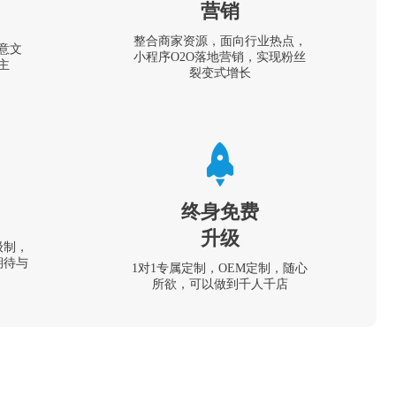
营销
整合商家资源，面向行业热点，
意文
小程序O2O落地营销，实现粉丝
主
裂变式增长
终身免费
升级
级制，
期待与
1对1专属定制，OEM定制，随心
所欲，可以做到千人千店