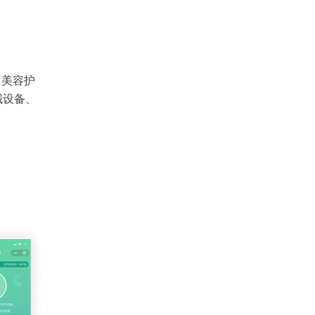
、美容护
械设备、