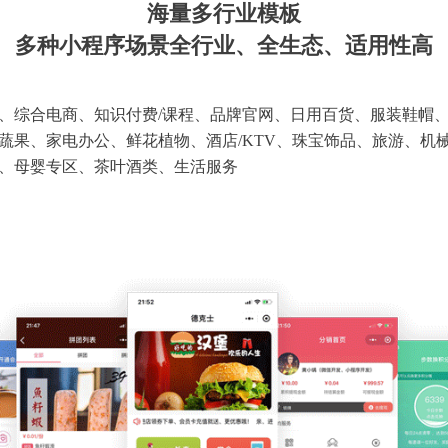
海量多行业模板
多种小程序场景全行业、全生态、适用性高
、综合电商、知识付费/课程、品牌官网、日用百货、服装鞋帽
蔬果、家电办公、鲜花植物、酒店/KTV、珠宝饰品、旅游、机
、母婴专区、茶叶酒类、生活服务