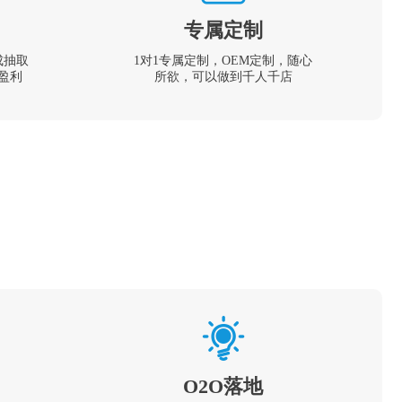
专属定制
成抽取
1对1专属定制，OEM定制，随心
盈利
所欲，可以做到千人千店
O2O落地