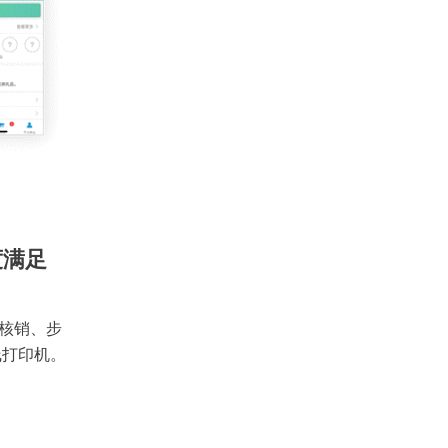
度满足
核销、步
线打印机。