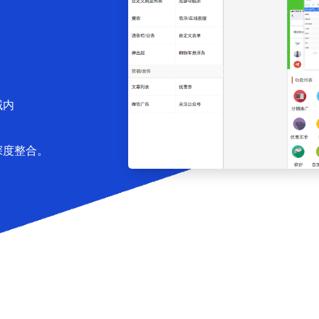
域内
深度整合。