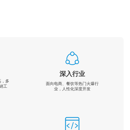
深入行业
高，多
面向电商、餐饮等热门火爆行
销工
业，人性化深度开发