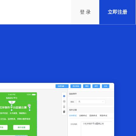
登 录
立即注册