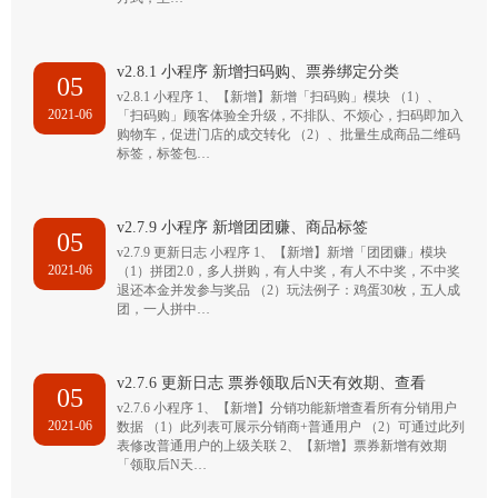
v2.8.1 小程序 新增扫码购、票券绑定分类
05
v2.8.1 小程序 1、【新增】新增「扫码购」模块 （1）、
2021-06
「扫码购」顾客体验全升级，不排队、不烦心，扫码即加入
购物车，促进门店的成交转化 （2）、批量生成商品二维码
标签，标签包…
v2.7.9 小程序 新增团团赚、商品标签
05
v2.7.9 更新日志 小程序 1、【新增】新增「团团赚」模块
2021-06
（1）拼团2.0，多人拼购，有人中奖，有人不中奖，不中奖
退还本金并发参与奖品 （2）玩法例子：鸡蛋30枚，五人成
团，一人拼中…
v2.7.6 更新日志 票券领取后N天有效期、查看
05
v2.7.6 小程序 1、【新增】分销功能新增查看所有分销用户
2021-06
数据 （1）此列表可展示分销商+普通用户 （2）可通过此列
表修改普通用户的上级关联 2、【新增】票券新增有效期
「领取后N天…