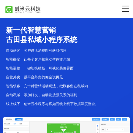
新一代智慧营销
古田县私域小程序系统
自动获客：客户进店消费即可获取信息
智能裂变：让每个客户都主动帮你转介绍
智能装修：一键切换模板，可视化装修界面
自营外卖：跟平台外卖的佣金说再见
智能锁客：几十种营销活动玩法，把顾客留在私域内
自动私域：添加好友，自动发放强关系的福利
线上线下：创米云小程序与客如云线上线下数据深度整合。