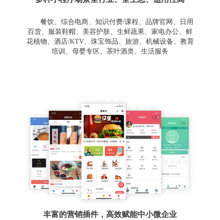
餐饮、综合电商、知识付费/课程、品牌官网、日用
百货、服装鞋帽、美容护肤、生鲜蔬果、家电办公、鲜
花植物、酒店/KTV、珠宝饰品、旅游、机械设备、教育
培训、母婴专区、茶叶酒类、生活服务
丰富的营销插件，高效赋能中小微企业