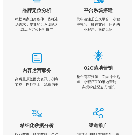
品牌定位分析
平台系统搭建
根据商家自身条件，依托市
代申请注册公众平台、小程
场需求，专业的运营团队为
序帐号、微信支付、附近的
您品牌定位分析推广
小程序、微信认证
O2O落地营销
内容运营服务
整合商家资源，面向行业热
高质量原创图文资讯，创意
点，小程序O2O落地营销，
文案，内容为王，流量为主
实现粉丝裂变式增长
精细化数据分析
渠道推广
行业数据，经营数据，会员
通过互联网+资源整合，将