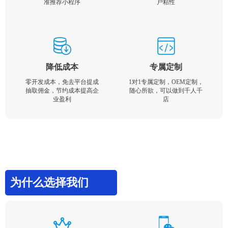
准推荐小程序
户粘性
降低成本
专属定制
零开发成本，免去平台提成
1对1专属定制，OEM定制，
抽取佣金，节约成本提高企
随心所欲，可以做到千人千
业盈利
店
为什么选择我们