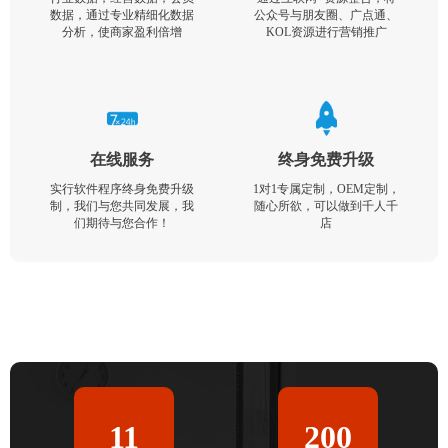
数据，通过专业精细化数据
公众号与朋友圈、广点通、
分析，使商家盈利倍增
KOL资源进行营销推广
在线服务
终身免费升级
实行软件程序终身免费升级
1对1专属定制，OEM定制，
制，我们与您共同发展，我
随心所欲，可以做到千人千
们期待与您合作！
店
11
200