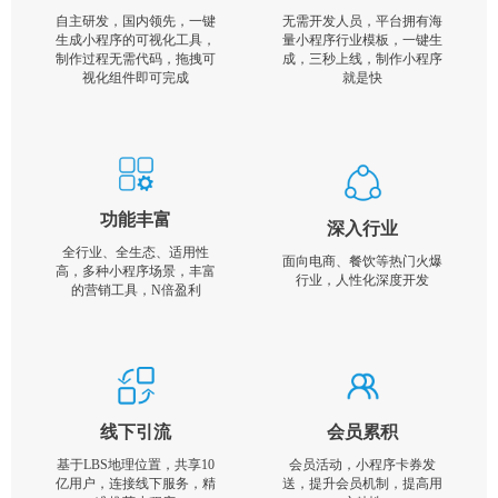
自主研发，国内领先，一键
无需开发人员，平台拥有海
生成小程序的可视化工具，
量小程序行业模板，一键生
制作过程无需代码，拖拽可
成，三秒上线，制作小程序
视化组件即可完成
就是快
功能丰富
深入行业
全行业、全生态、适用性
面向电商、餐饮等热门火爆
高，多种小程序场景，丰富
行业，人性化深度开发
的营销工具，N倍盈利
线下引流
会员累积
基于LBS地理位置，共享10
会员活动，小程序卡券发
亿用户，连接线下服务，精
送，提升会员机制，提高用