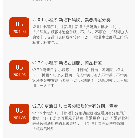
v2.8.1 小程序 新增扫码购、票券绑定分类
05
v2.8.1 小程序 1、【新增】新增「扫码购」模块 （1）、
2021-06
「扫码购」顾客体验全升级，不排队、不烦心，扫码即加入
购物车，促进门店的成交转化 （2）、批量生成商品二维码
标签，标签包…
v2.7.9 小程序 新增团团赚、商品标签
05
v2.7.9 更新日志 小程序 1、【新增】新增「团团赚」模块
2021-06
（1）拼团2.0，多人拼购，有人中奖，有人不中奖，不中奖
退还本金并发参与奖品 （2）玩法例子：鸡蛋30枚，五人成
团，一人拼中…
v2.7.6 更新日志 票券领取后N天有效期、查看
05
v2.7.6 小程序 1、【新增】分销功能新增查看所有分销用户
2021-06
数据 （1）此列表可展示分销商+普通用户 （2）可通过此列
表修改普通用户的上级关联 2、【新增】票券新增有效期
「领取后N天…