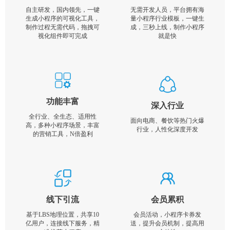
自主研发，国内领先，一键
无需开发人员，平台拥有海
生成小程序的可视化工具，
量小程序行业模板，一键生
制作过程无需代码，拖拽可
成，三秒上线，制作小程序
视化组件即可完成
就是快
功能丰富
深入行业
全行业、全生态、适用性
面向电商、餐饮等热门火爆
高，多种小程序场景，丰富
行业，人性化深度开发
的营销工具，N倍盈利
线下引流
会员累积
基于LBS地理位置，共享10
会员活动，小程序卡券发
亿用户，连接线下服务，精
送，提升会员机制，提高用