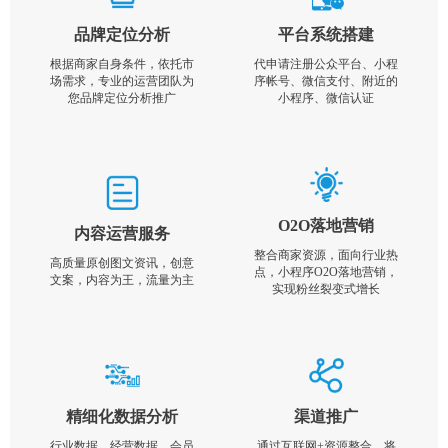
品牌定位分析
平台系统搭建
根据商家自身条件，依托市
代申请注册公众平台、小程
场需求，专业的运营团队为
序帐号、微信支付、附近的
您品牌定位分析推广
小程序、微信认证
O2O落地营销
内容运营服务
整合商家资源，面向行业热
高质量原创图文资讯，创意
点，小程序O2O落地营销，
文案，内容为王，流量为主
实现粉丝裂变式增长
精细化数据分析
渠道推广
行业数据，经营数据，会员
通过互联网+资源整合，将