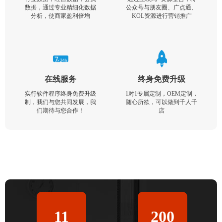
数据，通过专业精细化数据
公众号与朋友圈、广点通、
分析，使商家盈利倍增
KOL资源进行营销推广
在线服务
终身免费升级
实行软件程序终身免费升级
1对1专属定制，OEM定制，
制，我们与您共同发展，我
随心所欲，可以做到千人千
们期待与您合作！
店
11
200