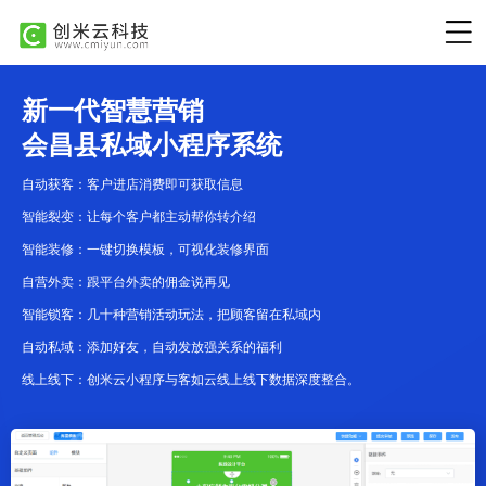
新一代智慧营销
会昌县私域小程序系统
自动获客：客户进店消费即可获取信息
智能裂变：让每个客户都主动帮你转介绍
智能装修：一键切换模板，可视化装修界面
自营外卖：跟平台外卖的佣金说再见
智能锁客：几十种营销活动玩法，把顾客留在私域内
自动私域：添加好友，自动发放强关系的福利
线上线下：创米云小程序与客如云线上线下数据深度整合。