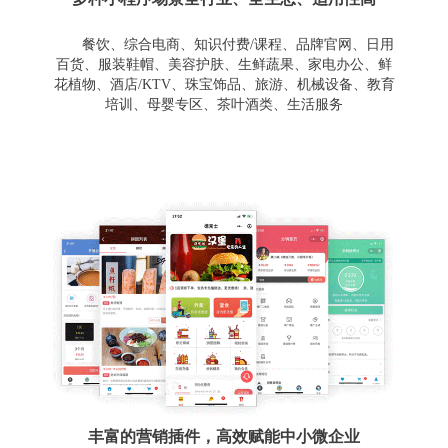
餐饮、综合电商、知识付费/课程、品牌官网、日用
百货、服装鞋帽、美容护肤、生鲜蔬果、家电办公、鲜
花植物、酒店/KTV、珠宝饰品、旅游、机械设备、教育
培训、母婴专区、茶叶酒类、生活服务
丰富的营销插件，高效赋能中小微企业