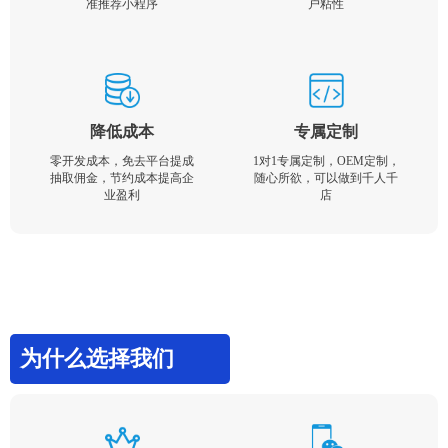
准推荐小程序
户粘性
降低成本
专属定制
零开发成本，免去平台提成
1对1专属定制，OEM定制，
抽取佣金，节约成本提高企
随心所欲，可以做到千人千
业盈利
店
为什么选择我们