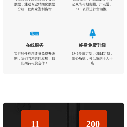
数据，通过专业精细化数据
公众号与朋友圈、广点通、
分析，使商家盈利倍增
KOL资源进行营销推广
在线服务
终身免费升级
实行软件程序终身免费升级
1对1专属定制，OEM定制，
制，我们与您共同发展，我
随心所欲，可以做到千人千
们期待与您合作！
店
11
200