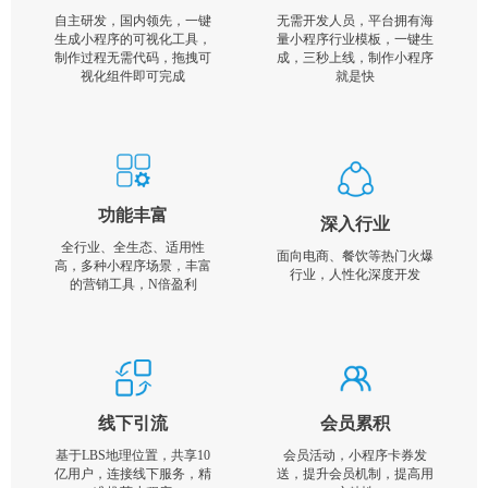
自主研发，国内领先，一键
无需开发人员，平台拥有海
生成小程序的可视化工具，
量小程序行业模板，一键生
制作过程无需代码，拖拽可
成，三秒上线，制作小程序
视化组件即可完成
就是快
功能丰富
深入行业
全行业、全生态、适用性
面向电商、餐饮等热门火爆
高，多种小程序场景，丰富
行业，人性化深度开发
的营销工具，N倍盈利
线下引流
会员累积
基于LBS地理位置，共享10
会员活动，小程序卡券发
亿用户，连接线下服务，精
送，提升会员机制，提高用