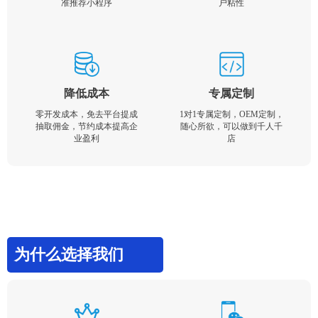
准推荐小程序
户粘性
降低成本
专属定制
零开发成本，免去平台提成
1对1专属定制，OEM定制，
抽取佣金，节约成本提高企
随心所欲，可以做到千人千
业盈利
店
为什么选择我们