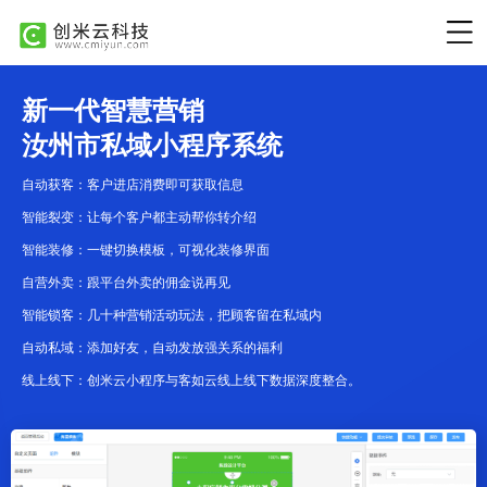
新一代智慧营销
汝州市私域小程序系统
自动获客：客户进店消费即可获取信息
智能裂变：让每个客户都主动帮你转介绍
智能装修：一键切换模板，可视化装修界面
自营外卖：跟平台外卖的佣金说再见
智能锁客：几十种营销活动玩法，把顾客留在私域内
自动私域：添加好友，自动发放强关系的福利
线上线下：创米云小程序与客如云线上线下数据深度整合。