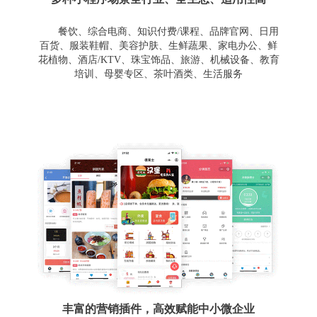
餐饮、综合电商、知识付费/课程、品牌官网、日用
百货、服装鞋帽、美容护肤、生鲜蔬果、家电办公、鲜
花植物、酒店/KTV、珠宝饰品、旅游、机械设备、教育
培训、母婴专区、茶叶酒类、生活服务
丰富的营销插件，高效赋能中小微企业