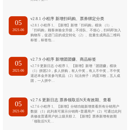
v2.8.1 小程序 新增扫码购、票券绑定分类
05
v2.8.1 小程序 1、【新增】新增「扫码购」模块 （1）、
2021-06
「扫码购」顾客体验全升级，不排队、不烦心，扫码即加入
购物车，促进门店的成交转化 （2）、批量生成商品二维码
标签，标签包…
v2.7.9 小程序 新增团团赚、商品标签
05
v2.7.9 更新日志 小程序 1、【新增】新增「团团赚」模块
2021-06
（1）拼团2.0，多人拼购，有人中奖，有人不中奖，不中奖
退还本金并发参与奖品 （2）玩法例子：鸡蛋30枚，五人成
团，一人拼中…
v2.7.6 更新日志 票券领取后N天有效期、查看
05
v2.7.6 小程序 1、【新增】分销功能新增查看所有分销用户
2021-06
数据 （1）此列表可展示分销商+普通用户 （2）可通过此列
表修改普通用户的上级关联 2、【新增】票券新增有效期
「领取后N天…