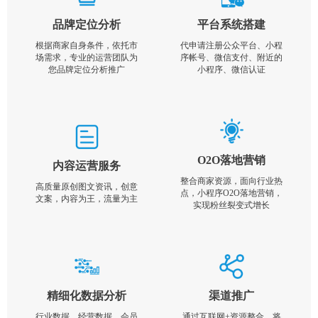
品牌定位分析
平台系统搭建
根据商家自身条件，依托市
代申请注册公众平台、小程
场需求，专业的运营团队为
序帐号、微信支付、附近的
您品牌定位分析推广
小程序、微信认证
O2O落地营销
内容运营服务
整合商家资源，面向行业热
高质量原创图文资讯，创意
点，小程序O2O落地营销，
文案，内容为王，流量为主
实现粉丝裂变式增长
精细化数据分析
渠道推广
行业数据，经营数据，会员
通过互联网+资源整合，将