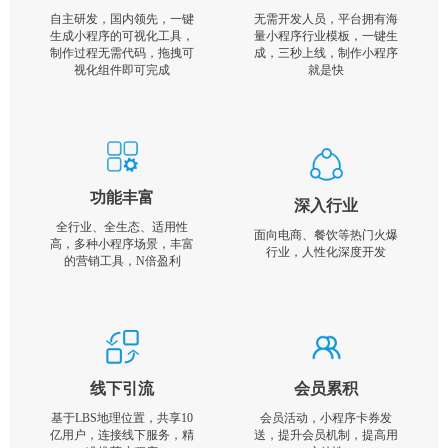
自主研发，国内领先，一键
无需开发人员，平台拥有海
生成小程序的可视化工具，
量小程序行业模板，一键生
制作过程无需代码，拖拽可
成，三秒上线，制作小程序
视化组件即可完成
就是快
功能丰富
深入行业
全行业、全生态、适用性
面向电商、餐饮等热门火爆
高，多种小程序场景，丰富
行业，人性化深度开发
的营销工具，N倍盈利
线下引流
会员累积
基于LBS地理位置，共享10
会员活动，小程序卡券发
亿用户，连接线下服务，精
送，提升会员机制，提高用