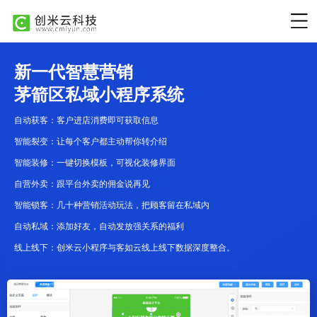
新一代智慧营销
茅箭区私域小程序系统
自动获客：客户进店消费即可获取信息
智能裂变：让每个客户都主动帮你转介绍
智能装修：一键切换模板，可视化装修界面
自营外卖：跟平台外卖的佣金说再见
智能锁客：几十种营销活动玩法，把顾客留在私域内
自动私域：添加好友，自动发放强关系的福利
线上线下：创米云小程序与客如云线上线下数据深度整合。