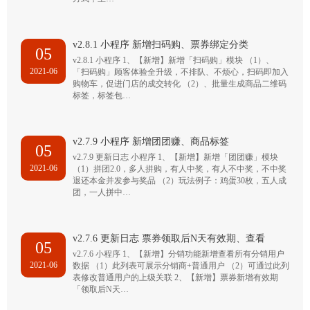
v2.8.1 小程序 新增扫码购、票券绑定分类
05
v2.8.1 小程序 1、【新增】新增「扫码购」模块 （1）、
2021-06
「扫码购」顾客体验全升级，不排队、不烦心，扫码即加入
购物车，促进门店的成交转化 （2）、批量生成商品二维码
标签，标签包…
v2.7.9 小程序 新增团团赚、商品标签
05
v2.7.9 更新日志 小程序 1、【新增】新增「团团赚」模块
2021-06
（1）拼团2.0，多人拼购，有人中奖，有人不中奖，不中奖
退还本金并发参与奖品 （2）玩法例子：鸡蛋30枚，五人成
团，一人拼中…
v2.7.6 更新日志 票券领取后N天有效期、查看
05
v2.7.6 小程序 1、【新增】分销功能新增查看所有分销用户
2021-06
数据 （1）此列表可展示分销商+普通用户 （2）可通过此列
表修改普通用户的上级关联 2、【新增】票券新增有效期
「领取后N天…