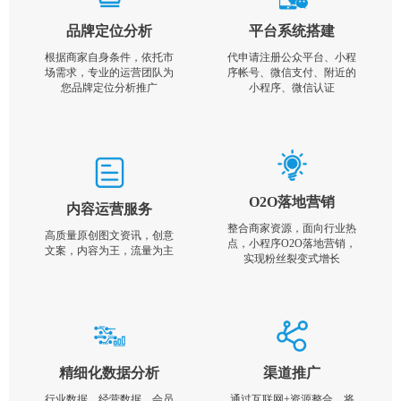
品牌定位分析
平台系统搭建
根据商家自身条件，依托市
代申请注册公众平台、小程
场需求，专业的运营团队为
序帐号、微信支付、附近的
您品牌定位分析推广
小程序、微信认证
O2O落地营销
内容运营服务
整合商家资源，面向行业热
高质量原创图文资讯，创意
点，小程序O2O落地营销，
文案，内容为王，流量为主
实现粉丝裂变式增长
精细化数据分析
渠道推广
行业数据，经营数据，会员
通过互联网+资源整合，将