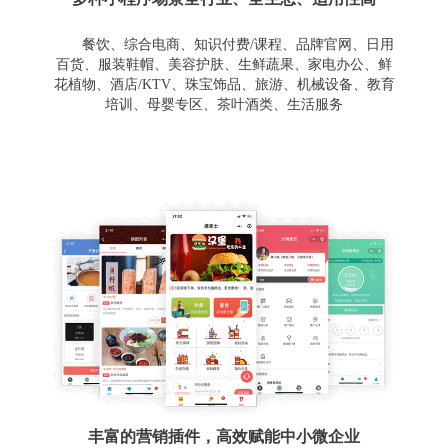
餐饮、综合电商、知识付费/课程、品牌官网、日用
百货、服装鞋帽、美容护肤、生鲜蔬果、家电办公、鲜
花植物、酒店/KTV、珠宝饰品、旅游、机械设备、教育
培训、母婴专区、茶叶酒类、生活服务
丰富的营销插件，高效赋能中小微企业