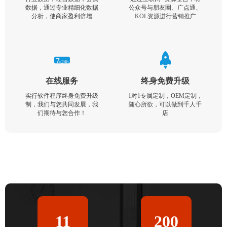
数据，通过专业精细化数据
公众号与朋友圈、广点通、
分析，使商家盈利倍增
KOL资源进行营销推广
在线服务
终身免费升级
实行软件程序终身免费升级
1对1专属定制，OEM定制，
制，我们与您共同发展，我
随心所欲，可以做到千人千
们期待与您合作！
店
11
200