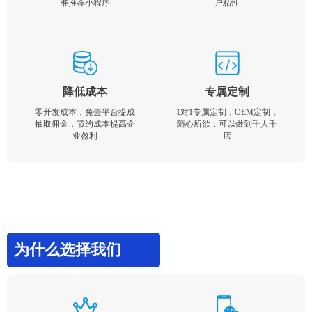
准推荐小程序
户粘性
降低成本
专属定制
零开发成本，免去平台提成
1对1专属定制，OEM定制，
抽取佣金，节约成本提高企
随心所欲，可以做到千人千
业盈利
店
为什么选择我们