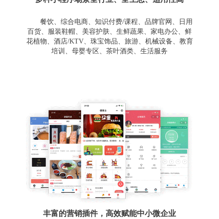
餐饮、综合电商、知识付费/课程、品牌官网、日用
百货、服装鞋帽、美容护肤、生鲜蔬果、家电办公、鲜
花植物、酒店/KTV、珠宝饰品、旅游、机械设备、教育
培训、母婴专区、茶叶酒类、生活服务
丰富的营销插件，高效赋能中小微企业