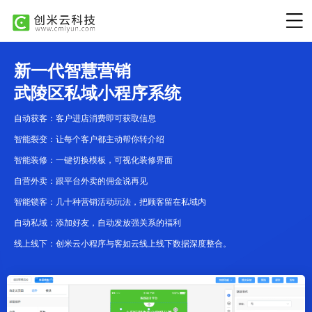
新一代智慧营销
武陵区私域小程序系统
自动获客：客户进店消费即可获取信息
智能裂变：让每个客户都主动帮你转介绍
智能装修：一键切换模板，可视化装修界面
自营外卖：跟平台外卖的佣金说再见
智能锁客：几十种营销活动玩法，把顾客留在私域内
自动私域：添加好友，自动发放强关系的福利
线上线下：创米云小程序与客如云线上线下数据深度整合。