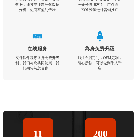
数据，通过专业精细化数据
公众号与朋友圈、广点通、
分析，使商家盈利倍增
KOL资源进行营销推广
在线服务
终身免费升级
实行软件程序终身免费升级
1对1专属定制，OEM定制，
制，我们与您共同发展，我
随心所欲，可以做到千人千
们期待与您合作！
店
11
200