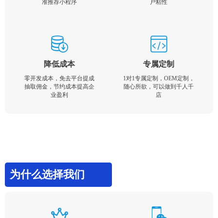
准推荐小程序
户粘性
降低成本
专属定制
零开发成本，免去平台提成
1对1专属定制，OEM定制，
抽取佣金，节约成本提高企
随心所欲，可以做到千人千
业盈利
店
为什么选择我们