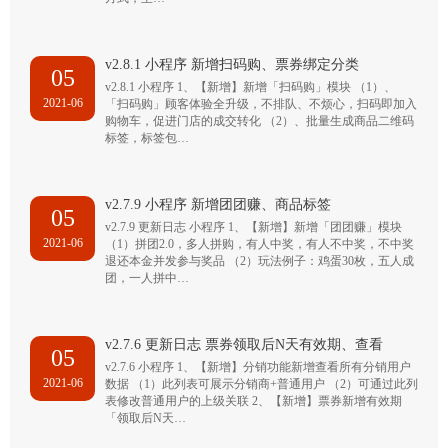
v2.8.1 小程序 新增扫码购、票券绑定分类
05
v2.8.1 小程序 1、【新增】新增「扫码购」模块 （1）、
2021-06
「扫码购」顾客体验全升级，不排队、不烦心，扫码即加入
购物车，促进门店的成交转化 （2）、批量生成商品二维码
标签，标签包…
v2.7.9 小程序 新增团团赚、商品标签
05
v2.7.9 更新日志 小程序 1、【新增】新增「团团赚」模块
2021-06
（1）拼团2.0，多人拼购，有人中奖，有人不中奖，不中奖
退还本金并发参与奖品 （2）玩法例子：鸡蛋30枚，五人成
团，一人拼中…
v2.7.6 更新日志 票券领取后N天有效期、查看
05
v2.7.6 小程序 1、【新增】分销功能新增查看所有分销用户
2021-06
数据 （1）此列表可展示分销商+普通用户 （2）可通过此列
表修改普通用户的上级关联 2、【新增】票券新增有效期
「领取后N天…