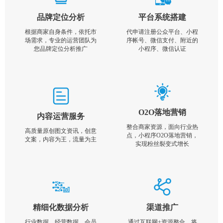
品牌定位分析
平台系统搭建
根据商家自身条件，依托市
代申请注册公众平台、小程
场需求，专业的运营团队为
序帐号、微信支付、附近的
您品牌定位分析推广
小程序、微信认证
O2O落地营销
内容运营服务
整合商家资源，面向行业热
高质量原创图文资讯，创意
点，小程序O2O落地营销，
文案，内容为王，流量为主
实现粉丝裂变式增长
精细化数据分析
渠道推广
行业数据，经营数据，会员
通过互联网+资源整合，将