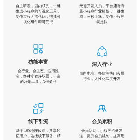
自主研发，国内领先，一键
无需开发人员，平台拥有海
生成小程序的可视化工具，
量小程序行业模板，一键生
制作过程无需代码，拖拽可
成，三秒上线，制作小程序
视化组件即可完成
就是快
功能丰富
深入行业
全行业、全生态、适用性
面向电商、餐饮等热门火爆
高，多种小程序场景，丰富
行业，人性化深度开发
的营销工具，N倍盈利
线下引流
会员累积
基于LBS地理位置，共享10
会员活动，小程序卡券发
亿用户，连接线下服务，精
送，提升会员机制，提高用