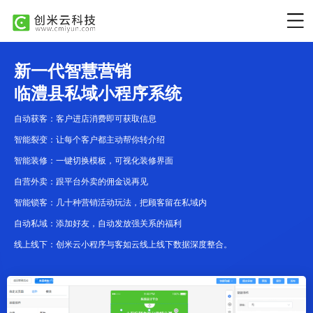
新一代智慧营销
临澧县私域小程序系统
自动获客：客户进店消费即可获取信息
智能裂变：让每个客户都主动帮你转介绍
智能装修：一键切换模板，可视化装修界面
自营外卖：跟平台外卖的佣金说再见
智能锁客：几十种营销活动玩法，把顾客留在私域内
自动私域：添加好友，自动发放强关系的福利
线上线下：创米云小程序与客如云线上线下数据深度整合。