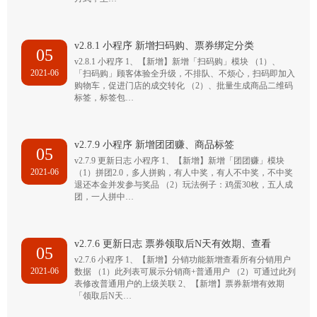
v2.8.1 小程序 新增扫码购、票券绑定分类
05
v2.8.1 小程序 1、【新增】新增「扫码购」模块 （1）、
2021-06
「扫码购」顾客体验全升级，不排队、不烦心，扫码即加入
购物车，促进门店的成交转化 （2）、批量生成商品二维码
标签，标签包…
v2.7.9 小程序 新增团团赚、商品标签
05
v2.7.9 更新日志 小程序 1、【新增】新增「团团赚」模块
2021-06
（1）拼团2.0，多人拼购，有人中奖，有人不中奖，不中奖
退还本金并发参与奖品 （2）玩法例子：鸡蛋30枚，五人成
团，一人拼中…
v2.7.6 更新日志 票券领取后N天有效期、查看
05
v2.7.6 小程序 1、【新增】分销功能新增查看所有分销用户
2021-06
数据 （1）此列表可展示分销商+普通用户 （2）可通过此列
表修改普通用户的上级关联 2、【新增】票券新增有效期
「领取后N天…