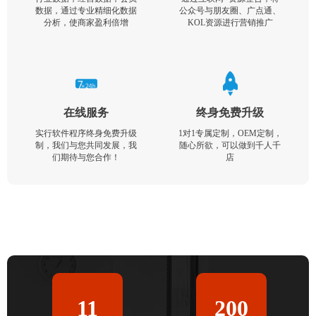
数据，通过专业精细化数据
公众号与朋友圈、广点通、
分析，使商家盈利倍增
KOL资源进行营销推广
在线服务
终身免费升级
实行软件程序终身免费升级
1对1专属定制，OEM定制，
制，我们与您共同发展，我
随心所欲，可以做到千人千
们期待与您合作！
店
11
200