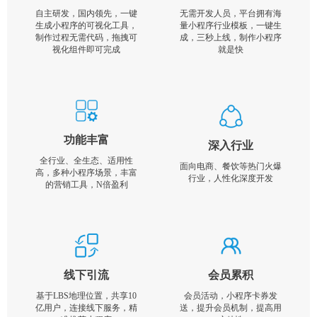
自主研发，国内领先，一键
无需开发人员，平台拥有海
生成小程序的可视化工具，
量小程序行业模板，一键生
制作过程无需代码，拖拽可
成，三秒上线，制作小程序
视化组件即可完成
就是快
功能丰富
深入行业
全行业、全生态、适用性
面向电商、餐饮等热门火爆
高，多种小程序场景，丰富
行业，人性化深度开发
的营销工具，N倍盈利
线下引流
会员累积
基于LBS地理位置，共享10
会员活动，小程序卡券发
亿用户，连接线下服务，精
送，提升会员机制，提高用