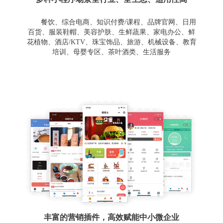
餐饮、综合电商、知识付费/课程、品牌官网、日用
百货、服装鞋帽、美容护肤、生鲜蔬果、家电办公、鲜
花植物、酒店/KTV、珠宝饰品、旅游、机械设备、教育
培训、母婴专区、茶叶酒类、生活服务
丰富的营销插件，高效赋能中小微企业