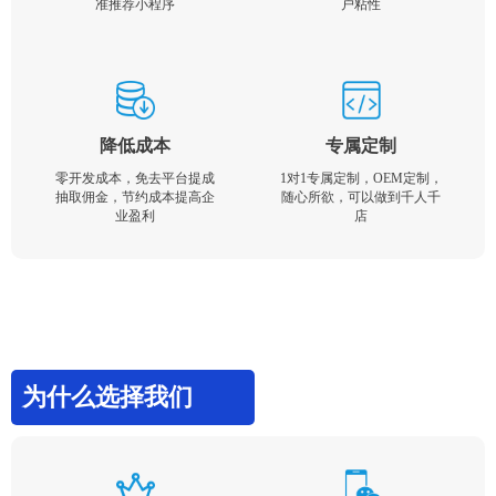
准推荐小程序
户粘性
降低成本
专属定制
零开发成本，免去平台提成
1对1专属定制，OEM定制，
抽取佣金，节约成本提高企
随心所欲，可以做到千人千
业盈利
店
为什么选择我们