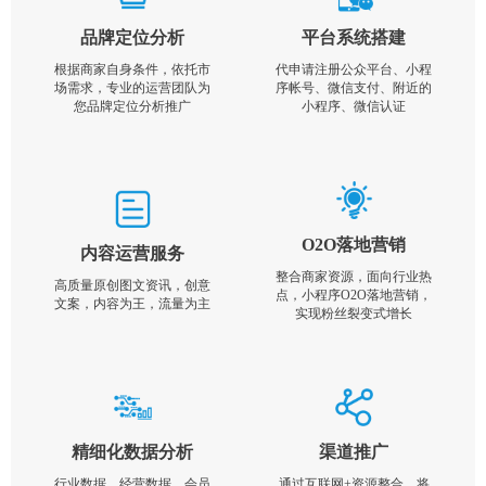
品牌定位分析
平台系统搭建
根据商家自身条件，依托市
代申请注册公众平台、小程
场需求，专业的运营团队为
序帐号、微信支付、附近的
您品牌定位分析推广
小程序、微信认证
O2O落地营销
内容运营服务
整合商家资源，面向行业热
高质量原创图文资讯，创意
点，小程序O2O落地营销，
文案，内容为王，流量为主
实现粉丝裂变式增长
精细化数据分析
渠道推广
行业数据，经营数据，会员
通过互联网+资源整合，将