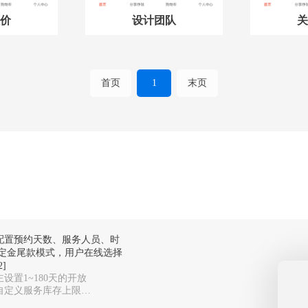
价
设计团队
关
首页
1
末页
配置预约天数、服务人员、时
定金尾款模式，用户在线选择
]
设置1~180天的开放
自定义服务库存上限，