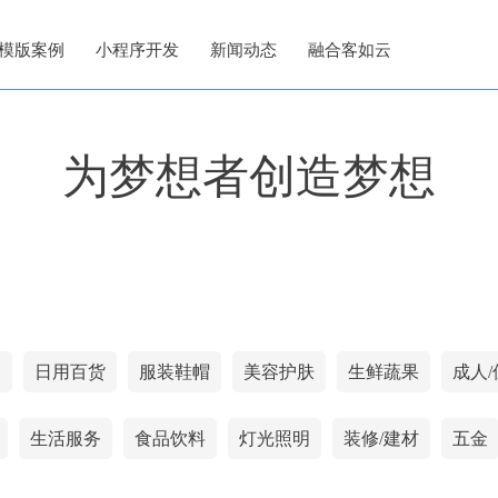
模版案例
小程序开发
新闻动态
融合客如云
为梦想者创造梦想
网
日用百货
服装鞋帽
美容护肤
生鲜蔬果
成人/
生活服务
食品饮料
灯光照明
装修/建材
五金