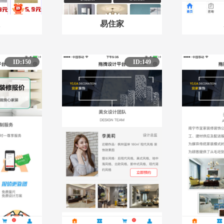
易住家
ID:150
ID:149