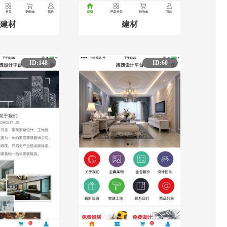
建材
建材
ID:148
ID:60