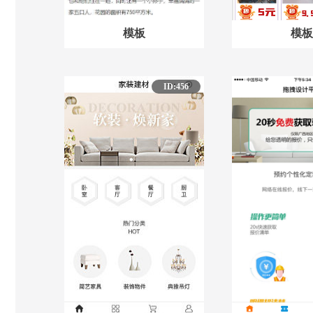
模板
模板
ID:456