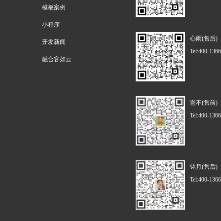
模板案例
小程序
心雨(售后)
开发新闻
Tel:400-136
融合客如云
岂不(售前)
Tel:400-136
铭月(售后)
Tel:400-136