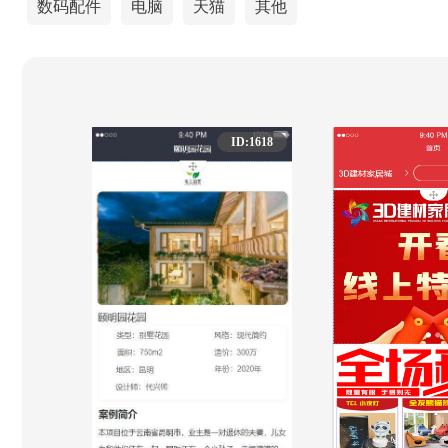
数码配件
电脑
天猫
其他
ID:1618