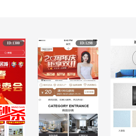
ID:1380
ID:1298