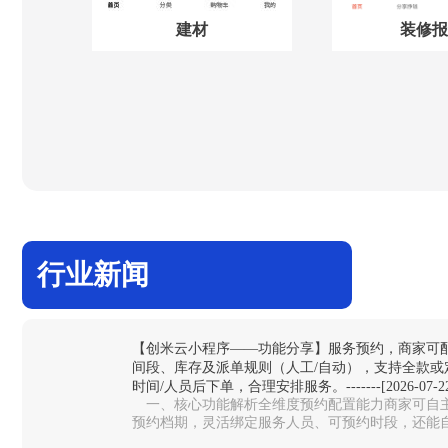
建材
装修报
行业新闻
【创米云小程序——功能分享】服务预约，商家可
间段、库存及派单规则（人工/自动），支持全款或
时间/人员后下单，合理安排服务。-------[2026-07-22
一、核心功能解析全维度预约配置能力‌商家可自主
预约档期，灵活绑定服务人员、可预约时段，还能
避免同一时段预约过载，适配美…