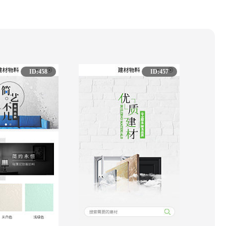
ID:458
ID:457