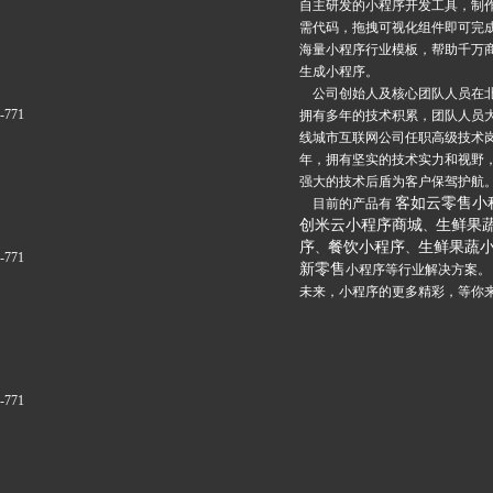
自主研发的小程序开发工具，制
需代码，拖拽可视化组件即可完
海量小程序行业模板，帮助千万
生成小程序。
公司创始人及核心团队人员在
6-771
拥有多年的技术积累，团队人员
线城市互联网公司任职高级技术
年，拥有坚实的技术实力和视野
强大的技术后盾为客户保驾护航
客如云零售小
目前的产品有
创米云小程序商城
生鲜果
、
序
餐饮小程序
生鲜果蔬
、
、
6-771
新零售
小程序等行业解决方案。
未来，小程序的更多精彩，等你
6-771